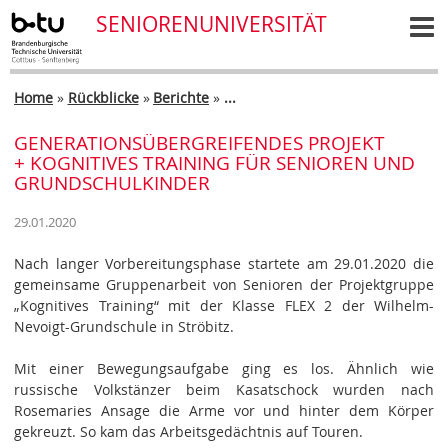
SENIOREN­UNIVERSITÄT
Home
»
Rückblicke
»
Berichte
»
...
GENERATIONSÜBERGREIFENDES PROJEKT
+ KOGNITIVES TRAINING FÜR SENIOREN UND
GRUNDSCHULKINDER
29.01.2020
Nach langer Vorbereitungsphase startete am 29.01.2020 die
gemeinsame Gruppenarbeit von Senioren der Projektgruppe
„Kognitives Training“ mit der Klasse FLEX 2 der Wilhelm-
Nevoigt-Grundschule in Ströbitz.
Mit einer Bewegungsaufgabe ging es los. Ähnlich wie
russische Volkstänzer beim Kasatschock wurden nach
Rosemaries Ansage die Arme vor und hinter dem Körper
gekreuzt. So kam das Arbeitsgedächtnis auf Touren.