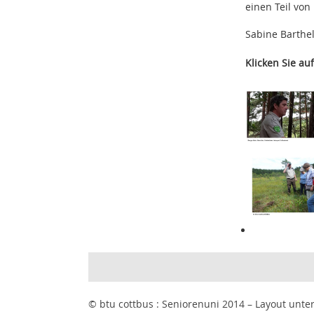
einen Teil vo
Sabine Barthe
Klicken Sie auf
© btu cottbus : Seniorenuni 2014 – Layout unte