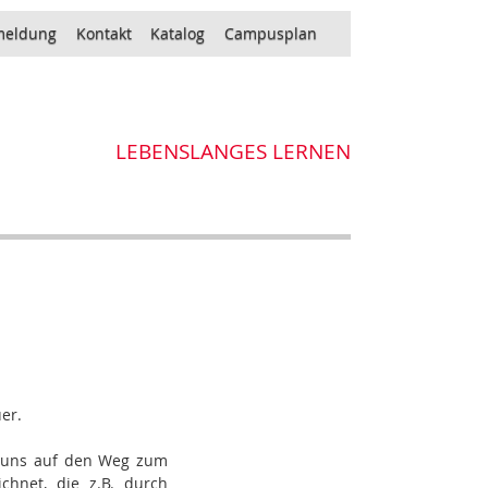
eldung
Kontakt
Katalog
Campusplan
LEBENSLANGES LERNEN
er.
r uns auf den Weg zum
chnet, die z.B. durch