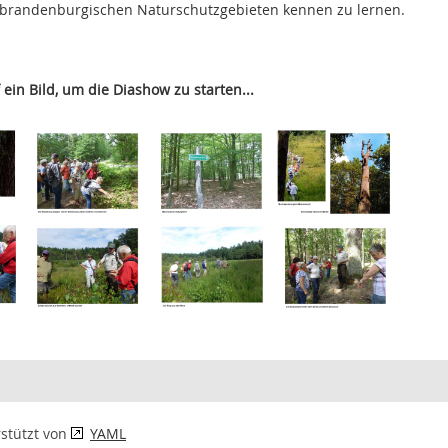
n brandenburgischen Naturschutzgebieten kennen zu lernen.
l
 ein Bild, um die Diashow zu starten...
rstützt von
YAML