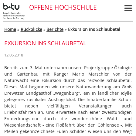
OFFENE HOCHSCHULE
Home
»
Rückblicke
»
Berichte
»
Exkursion ins Schlaubetal
EXKURSION INS SCHLAUBETAL
12.06.2018
Bereits zum 3. Mal unternahm unsere Projektgruppe Ökologie
und Gartenbau mit Ranger Mario Marschler von der
Naturwacht eine Exkursion durch das reizvolle Schlaubetal.
Dieses Mal begannen wir unsere Naturwanderung am Groß
Drewitzer Landgasthof „Wagenburg“, ein in ländlicher Idylle
gelegenes rustikales Ausflugslokal. Die Inhaberfamilie Schulz
bietet neben vielfältigen Veranstaltungen auch
Erlebnisfahrten an. Uns erwartete nach einer zweistündigen
Entdeckungstour durch die wunderschöne Wald- und
Wiesenlandschaft - eine Floßfahrt über den Göhlensee -. Mit
Pfeilen gekennzeichnete Eulen-Schilder wiesen uns den Weg