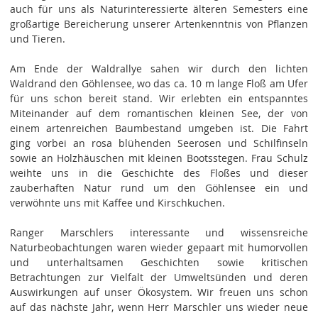
auch für uns als Naturinteressierte älteren Semesters eine
großartige Bereicherung unserer Artenkenntnis von Pflanzen
und Tieren.
Am Ende der Waldrallye sahen wir durch den lichten
Waldrand den Göhlensee, wo das ca. 10 m lange Floß am Ufer
für uns schon bereit stand. Wir erlebten ein entspanntes
Miteinander auf dem romantischen kleinen See, der von
einem artenreichen Baumbestand umgeben ist. Die Fahrt
ging vorbei an rosa blühenden Seerosen und Schilfinseln
sowie an Holzhäuschen mit kleinen Bootsstegen. Frau Schulz
weihte uns in die Geschichte des Floßes und dieser
zauberhaften Natur rund um den Göhlensee ein und
verwöhnte uns mit Kaffee und Kirschkuchen.
Ranger Marschlers interessante und wissensreiche
Naturbeobachtungen waren wieder gepaart mit humorvollen
und unterhaltsamen Geschichten sowie kritischen
Betrachtungen zur Vielfalt der Umweltsünden und deren
Auswirkungen auf unser Ökosystem. Wir freuen uns schon
auf das nächste Jahr, wenn Herr Marschler uns wieder neue