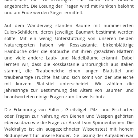
angebracht. Die Lösung der Fragen wird mit Punkten belohnt
und am Ende werden Sieger ermittelt.
Auf dem Wanderweg standen Bäume mit nummerierten
Eulen-Schildern, deren jeweilige Baumart bestimmt werden
sollte. Mit ein wenig Unterstützung von unseren beiden
Naturexperten haben wir Rosskastanie, birkenblättrige
Hainbuche oder die Rotbuche mit ihren gezackten Blättern
und viele andere Laub- und Nadelbäume erkannt. Dabei
lernten wir, dass die Rosskastanie ursprünglich aus Italien
stammt, die Traubeneiche einen langen Blattstiel und
traubenartige Früchte hat und sich somit von der Stieleiche
mit kurzem Blattstiel unterscheidet. Wir zählten die
Jahresringe zur Bestimmung des Alters von Bäumen und
beantworteten einige Fragen zum Umweltschutz.
Die Erkennung von Falter-, Greifvögel- Pilz- und Fischarten
oder Fragen zur Nahrung von Bienen und Wespen gehörten
ebenso dazu wie die Frage zur Anzahl von Spinnenbeinen. Die
Waldrallye ist ein ausgezeichneter Wissenstest mit hohem
Bildungswert für unsere Kinder. Die Lösung der Aufgaben war