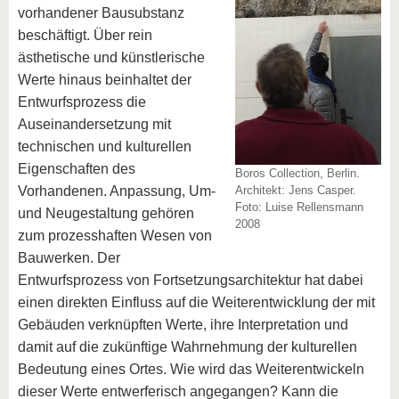
vorhandener Bausubstanz
beschäftigt. Über rein
ästhetische und künstlerische
Werte hinaus beinhaltet der
Entwurfsprozess die
Auseinandersetzung mit
technischen und kulturellen
Eigenschaften des
Boros Collection, Berlin.
Vorhandenen. Anpassung, Um-
Architekt: Jens Casper.
Foto: Luise Rellensmann
und Neugestaltung gehören
2008
zum prozesshaften Wesen von
Bauwerken. Der
Entwurfsprozess von Fortsetzungsarchitektur hat dabei
einen direkten Einfluss auf die Weiterentwicklung der mit
Gebäuden verknüpften Werte, ihre Interpretation und
damit auf die zukünftige Wahrnehmung der kulturellen
Bedeutung eines Ortes. Wie wird das Weiterentwickeln
dieser Werte entwerferisch angegangen? Kann die