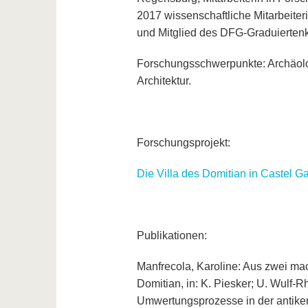
2017 wissenschaftliche Mitarbeite
und Mitglied des DFG-Graduiertenk
Forschungsschwerpunkte: Archäol
Architektur.
Forschungsprojekt:
Die Villa des Domitian in Castel G
Publikationen:
Manfrecola, Karoline: Aus zwei m
Domitian, in: K. Piesker; U. Wulf
Umwertungsprozesse in der antiken