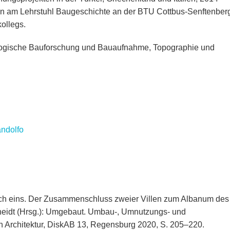
rin am Lehrstuhl Baugeschichte an der BTU Cottbus-Senftenber
ollegs.
ogische Bauforschung und Bauaufnahme, Topographie und
andolfo
ach eins. Der Zusammenschluss zweier Villen zum Albanum des
-Rheidt (Hrsg.): Umgebaut. Umbau-, Umnutzungs- und
 Architektur, DiskAB 13, Regensburg 2020, S. 205–220.