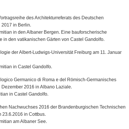
rtragsreihe des Architekturreferats des Deutschen
 2017 in Berlin.
Domitian in den Albaner Bergen. Eine bauforscherische
e in den vatikanischen Gärten von Castel Gandolfo.
ogie der Albert-Ludwigs-Universität Freiburg am 11. Januar
omitian in Castel Gandolfo.
rcheologico Germanico di Roma e del Römisch-Germanisches
 Dezember 2016 in Albano Laziale.
itian in Castel Gandolfo.
ichen Nachwuchses 2016 der Brandenburgischen Technischen
 23.6.2016 in Cottbus.
omitian am Albaner See.