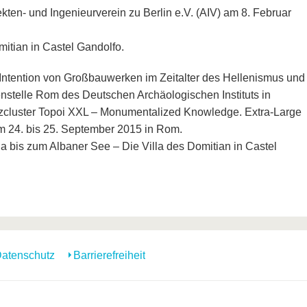
kten- und Ingenieurverein zu Berlin e.V. (AIV) am 8. Februar
omitian in Castel Gandolfo.
 Intention von Großbauwerken im Zeitalter des Hellenismus und
nstelle Rom des Deutschen Archäologischen Instituts in
cluster Topoi XXL – Monumentalized Knowledge. Extra-Large
vom 24. bis 25. September 2015 in Rom.
ia bis zum Albaner See – Die Villa des Domitian in Castel
atenschutz
Barrierefreiheit