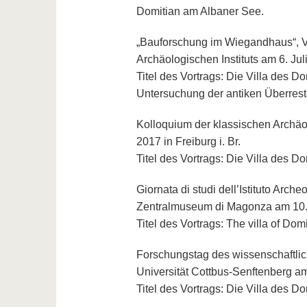
Domitian am Albaner See.
„Bauforschung im Wiegandhaus“, Vo
Archäologischen Instituts am 6. Juli
Titel des Vortrags: Die Villa des 
Untersuchung der antiken Überrest
Kolloquium der klassischen Archäol
2017 in Freiburg i. Br.
Titel des Vortrags: Die Villa des D
Giornata di studi dell’Istituto A
Zentralmuseum di Magonza am 10.
Titel des Vortrags: The villa of Dom
Forschungstag des wissenschaftl
Universität Cottbus-Senftenberg am
Titel des Vortrags: Die Villa des D