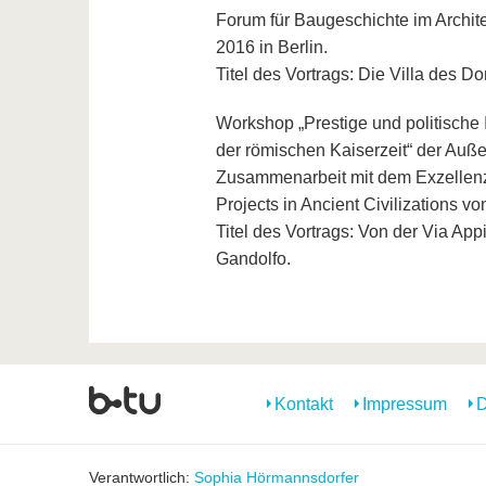
Forum für Baugeschichte im Archite
2016 in Berlin.
Titel des Vortrags: Die Villa des D
Workshop „Prestige und politische
der römischen Kaiserzeit“ der Auße
Zusammenarbeit mit dem Exzellenz
Projects in Ancient Civilizations 
Titel des Vortrags: Von der Via App
Gandolfo.
Kontakt
Impressum
D
Verantwortlich:
Sophia Hörmannsdorfer