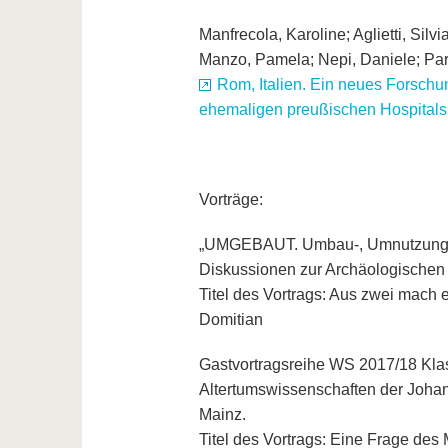
Manfrecola, Karoline; Aglietti, Silv
Manzo, Pamela; Nepi, Daniele; Pari
Rom, Italien. Ein neues Forschu
ehemaligen preußischen Hospital
Vorträge:
„UMGEBAUT. Umbau-, Umnutzungs- u
Diskussionen zur Archäologischen 
Titel des Vortrags: Aus zwei mach
Domitian
Gastvortragsreihe WS 2017/18 Klass
Altertumswissenschaften der Joha
Mainz.
Titel des Vortrags: Eine Frage de