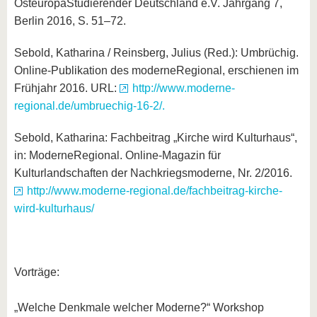
OsteuropaStudierender Deutschland e.V. Jahrgang 7,
Berlin 2016, S. 51–72.
Sebold, Katharina / Reinsberg, Julius (Red.): Umbrüchig.
Online-Publikation des moderneRegional, erschienen im
Frühjahr 2016. URL:
http://www.moderne-
regional.de/umbruechig-16-2/.
Sebold, Katharina: Fachbeitrag „Kirche wird Kulturhaus“,
in: ModerneRegional. Online-Magazin für
Kulturlandschaften der Nachkriegsmoderne, Nr. 2/2016.
http://www.moderne-regional.de/fachbeitrag-kirche-
wird-kulturhaus/
Vorträge:
„Welche Denkmale welcher Moderne?“ Workshop