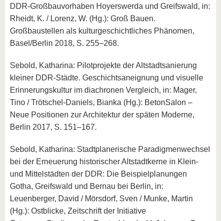
DDR-Großbauvorhaben Hoyerswerda und Greifswald, in:
Rheidt, K. / Lorenz, W. (Hg.): Groß Bauen.
Großbaustellen als kulturgeschichtliches Phänomen,
Basel/Berlin 2018, S. 255–268.
Sebold, Katharina: Pilotprojekte der Altstadtsanierung
kleiner DDR-Städte. Geschichtsaneignung und visuelle
Erinnerungskultur im diachronen Vergleich, in: Mager,
Tino / Trötschel-Daniels, Bianka (Hg.): BetonSalon –
Neue Positionen zur Architektur der späten Moderne,
Berlin 2017, S. 151–167.
Sebold, Katharina: Stadtplanerische Paradigmenwechsel
bei der Erneuerung historischer Altstadtkerne in Klein-
und Mittelstädten der DDR: Die Beispielplanungen
Gotha, Greifswald und Bernau bei Berlin, in:
Leuenberger, David / Mörsdorf, Sven / Munke, Martin
(Hg.): Ostblicke, Zeitschrift der Initiative