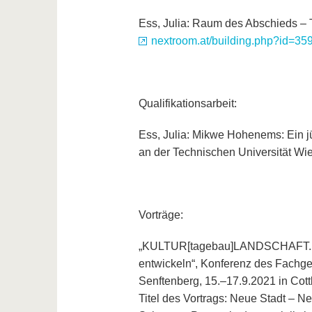
Ess, Julia: Raum des Abschieds – T
nextroom.at/building.php?id=35
Qualifikationsarbeit:
Ess, Julia: Mikwe Hohenems: Ein j
an der Technischen Universität Wi
Vorträge:
„KULTUR[tagebau]LANDSCHAFT. Stru
entwickeln“, Konferenz des Fachgeb
Senftenberg, 15.–17.9.2021 in Cott
Titel des Vortrags: Neue Stadt – N