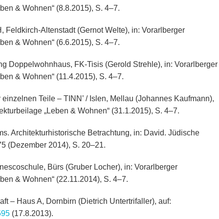
eben & Wohnen“ (8.8.2015), S. 4–7.
 Feldkirch-Altenstadt (Gernot Welte), in: Vorarlberger
eben & Wohnen“ (6.6.2015), S. 4–7.
g Doppelwohnhaus, FK-Tisis (Gerold Strehle), in: Vorarlberger
eben & Wohnen“ (11.4.2015), S. 4–7.
 einzelnen Teile – TINN’ / Islen, Mellau (Johannes Kaufmann),
itekturbeilage „Leben & Wohnen“ (31.1.2015), S. 4–7.
. Architekturhistorische Betrachtung, in: David. Jüdische
775 (Dezember 2014), S. 20–21.
escoschule, Bürs (Gruber Locher), in: Vorarlberger
eben & Wohnen“ (22.11.2014), S. 4–7.
t – Haus A, Dornbirn (Dietrich Untertrifaller), auf:
595
(17.8.2013).