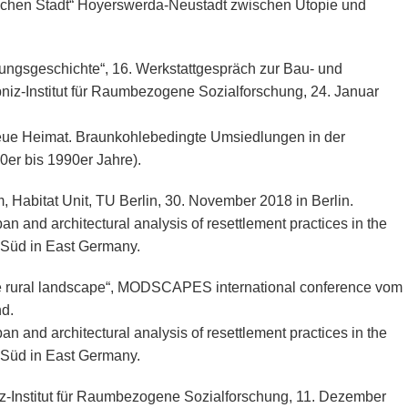
ischen Stadt“ Hoyerswerda-Neustadt zwischen Utopie und
gsgeschichte“, 16. Werkstattgespräch zur Bau- und
iz-Institut für Raumbezogene Sozialforschung, 24. Januar
 Neue Heimat. Braunkohlebedingte Umsiedlungen in der
0er bis 1990er Jahre).
abitat Unit, TU Berlin, 30. November 2018 in Berlin.
an and architectural analysis of resettlement practices in the
-Süd in East Germany.
e rural landscape“, MODSCAPES international conference vom
nd.
an and architectural analysis of resettlement practices in the
-Süd in East Germany.
z-Institut für Raumbezogene Sozialforschung, 11. Dezember