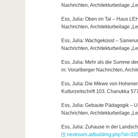
Nachrichten, Architekturbeilage „L
Ess, Julia: Oben im Tal – Haus LEH,
Nachrichten, Architekturbeilage „L
Ess, Julia: Wachgeküsst – Sanierun
Nachrichten, Architekturbeilage „L
Ess, Julia: Mehr als die Summe der
in: Vorarlberger Nachrichten, Arch
Ess, Julia: Die Mikwe von Hohenems
Kulturzeitschrift 103. Chanukka 5
Ess, Julia: Gebaute Pädagogik – Un
Nachrichten, Architekturbeilage „L
Ess, Julia: Zuhause in der Landschaf
nextroom.at/building.php?id=33