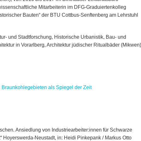
7 wissenschaftliche Mitarbeiterin im DFG-Graduiertenkolleg
istorischer Bauten“ der BTU Cottbus-Senftenberg am Lehrstuhl
r- und Stadtforschung, Historische Urbanistik, Bau- und
ektur in Vorarlberg, Architektur jüdischer Ritualbäder (Mikwen)
 Braunkohlegebieten als Spiegel der Zeit
schen. Ansiedlung von Industriearbeiter:innen für Schwarze
t“ Hoyerswerda-Neustadt, in: Heidi Pinkepank / Markus Otto