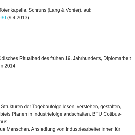
otenkapelle, Schruns (Lang & Vonier), auf:
930
(9.4.2013).
üdisches Ritualbad des frühen 19. Jahrhunderts, Diplomarbeit
en 2014.
kturen der Tagebaufolge lesen, verstehen, gestalten,
iets Planen in Industriefolgelandschaften, BTU Cottbus-
bus.
eue Menschen. Ansiedlung von Industriearbeiter:innen für