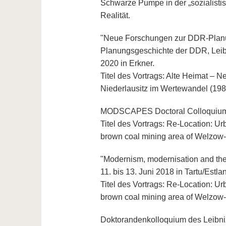
Schwarze Pumpe in der „sozialist
Realität.
"Neue Forschungen zur DDR-Planun
Planungsgeschichte der DDR, Leibn
2020 in Erkner.
Titel des Vortrags: Alte Heimat –
Niederlausitz im Wertewandel (198
MODSCAPES Doctoral Colloquium, H
Titel des Vortrags: Re-Location: Urb
brown coal mining area of Welzow
"Modernism, modernisation and th
11. bis 13. Juni 2018 in Tartu/Estla
Titel des Vortrags: Re-Location: Urb
brown coal mining area of Welzow
Doktorandenkolloquium des Leibni