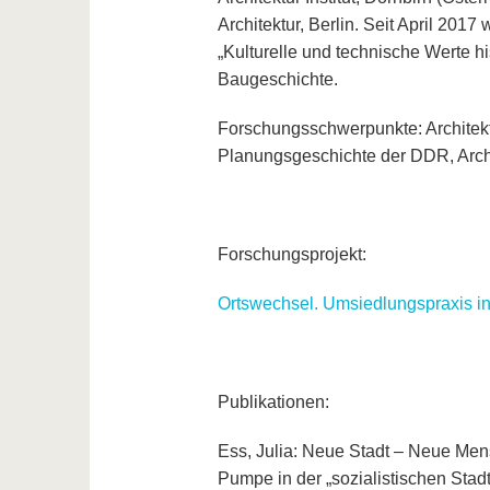
Architektur, Berlin. Seit April 201
„Kulturelle und technische Werte h
Baugeschichte.
Forschungsschwerpunkte: Architektu
Planungsgeschichte der DDR, Archit
Forschungsprojekt:
Ortswechsel. Umsiedlungspraxis in
Publikationen:
Ess, Julia: Neue Stadt – Neue Men
Pumpe in der „sozialistischen Stad