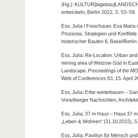
(Hg.): KULTUR[tagebau]LANDSCHAFT
entwickeln, Berlin 2022, S. 53–59.
Ess, Julia / Froschauer, Eva Maria /
Prozesse, Strategien und Konflikte
historischer Bauten 6, Basel/Berlin
Ess, Julia: Re-Location: Urban and 
mining area of Welzow-Süd in East
Landscape, Proceedings of the 
Web of Conferences 63, 15. April 2
Ess, Julia: Erbe weiterbauen – San
Vorarlberger Nachrichten, Architek
Ess, Julia: 37 m Haus – Haus 37 m (
„Leben & Wohnen“ (31.10.2015), S.
Ess, Julia: Pavillon für Mensch und