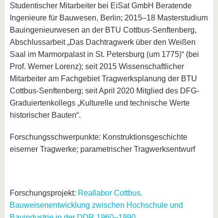
Studentischer Mitarbeiter bei EiSat GmbH Beratende
Ingenieure für Bauwesen, Berlin; 2015–18 Masterstudium
Bauingenieurwesen an der BTU Cottbus-Senftenberg,
Abschlussarbeit „Das Dachtragwerk über den Weißen
Saal im Marmorpalast in St. Petersburg (um 1775)“ (bei
Prof. Werner Lorenz); seit 2015 Wissenschaftlicher
Mitarbeiter am Fachgebiet Tragwerksplanung der BTU
Cottbus-Senftenberg; seit April 2020 Mitglied des DFG-
Graduiertenkollegs „Kulturelle und technische Werte
historischer Bauten“.
Forschungsschwerpunkte: Konstruktionsgeschichte
eiserner Tragwerke; parametrischer Tragwerksentwurf
Forschungsprojekt:
Reallabor Cottbus.
Bauweisenentwicklung zwischen Hochschule und
Bauindustrie in der DDR 1960–1990