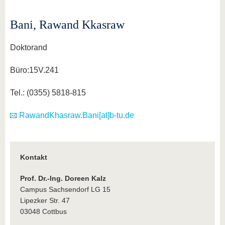
Bani, Rawand Kkasraw
Doktorand
Büro:15V.241
Tel.: (0355) 5818-815
RawandKhasraw.Bani[at]b-tu.de
Kontakt
Prof. Dr.-Ing. Doreen Kalz
Campus Sachsendorf LG 15
Lipezker Str. 47
03048 Cottbus