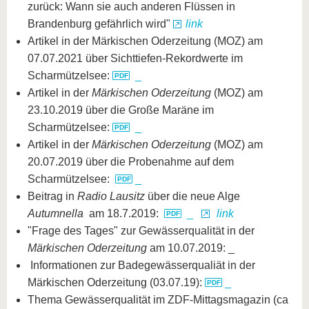
zurück: Wann sie auch anderen Flüssen in
Brandenburg gefährlich wird"
link
Artikel in der Märkischen Oderzeitung (MOZ) am
07.07.2021 über Sichttiefen-Rekordwerte im
Scharmützelsee:
_
Artikel in der
Märkischen Oderzeitung
(MOZ) am
23.10.2019 über die Große Maräne im
Scharmützelsee:
_
Artikel in der
Märkischen Oderzeitung
(MOZ) am
20.07.2019 über die Probenahme auf dem
Scharmützelsee:
_
Beitrag in
Radio Lausitz
über die neue Alge
Autumnella
am 18.7.2019:
_
link
"Frage des Tages" zur Gewässerqualität in der
Märkischen Oderzeitung
am 10.07.2019: _
Informationen zur Badegewässerqualiät in der
Märkischen Oderzeitung (03.07.19):
_
Thema Gewässerqualität im ZDF-Mittagsmagazin (ca