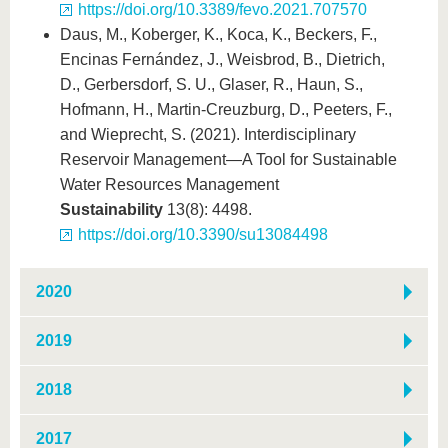
https://doi.org/10.3389/fevo.2021.707570
Daus, M., Koberger, K., Koca, K., Beckers, F.,
Encinas Fernández, J., Weisbrod, B., Dietrich,
D., Gerbersdorf, S. U., Glaser, R., Haun, S.,
Hofmann, H., Martin-Creuzburg, D., Peeters, F.,
and Wieprecht, S. (2021). Interdisciplinary
Reservoir Management—A Tool for Sustainable
Water Resources Management
Sustainability
13(8): 4498.
https://doi.org/10.3390/su13084498
2020
2019
2018
2017