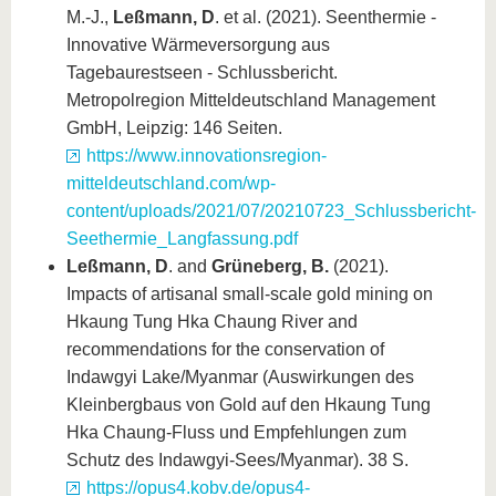
M.-J.,
Leßmann, D
. et al. (2021). Seenthermie -
Innovative Wärmeversorgung aus
Tagebaurestseen - Schlussbericht.
Metropolregion Mitteldeutschland Management
GmbH, Leipzig: 146 Seiten.
https://www.innovationsregion-
mitteldeutschland.com/wp-
content/uploads/2021/07/20210723_Schlussbericht-
Seethermie_Langfassung.pdf
Leßmann, D
. and
Grüneberg, B.
(2021).
Impacts of artisanal small-scale gold mining on
Hkaung Tung Hka Chaung River and
recommendations for the conservation of
Indawgyi Lake/Myanmar (Auswirkungen des
Kleinbergbaus von Gold auf den Hkaung Tung
Hka Chaung-Fluss und Empfehlungen zum
Schutz des Indawgyi-Sees/Myanmar). 38 S.
https://opus4.kobv.de/opus4-