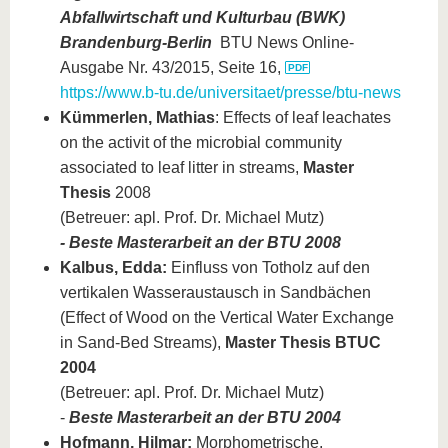
Abfallwirtschaft und Kulturbau (BWK)
Brandenburg-Berlin
BTU News Online-
Ausgabe Nr. 43/2015, Seite 16,
https://www.b-tu.de/universitaet/presse/btu-news
Kümmerlen, Mathias
: Effects of leaf leachates
on the activit of the microbial community
associated to leaf litter in streams,
Master
Thesis
2008
(Betreuer: apl. Prof. Dr. Michael Mutz)
- Beste Masterarbeit an der BTU 2008
Kalbus, Edda:
Einfluss von Totholz auf den
vertikalen Wasseraustausch in Sandbächen
(Effect of Wood on the Vertical Water Exchange
in Sand-Bed Streams),
Master Thesis BTUC
2004
(Betreuer: apl. Prof. Dr. Michael Mutz)
-
Beste Masterarbeit an der BTU 2004
Hofmann, Hilmar:
Morphometrische,