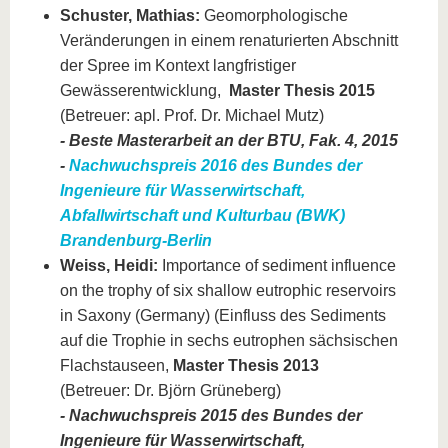
Schuster, Mathias:
Geomorphologische
Veränderungen in einem renaturierten Abschnitt
der Spree im Kontext langfristiger
Gewässerentwicklung,
Master Thesis 2015
(Betreuer: apl. Prof. Dr. Michael Mutz)
-
Beste Masterarbeit an der BTU, Fak. 4, 2015
-
Nachwuchspreis 2016 des Bundes der
Ingenieure für Wasserwirtschaft,
Abfallwirtschaft und Kulturbau (BWK)
Brandenburg-Berlin
Weiss, Heidi:
Importance of sediment influence
on the trophy of six shallow eutrophic reservoirs
in Saxony (Germany) (Einfluss des Sediments
auf die Trophie in sechs eutrophen sächsischen
Flachstauseen,
Master Thesis 2013
(Betreuer: Dr. Björn Grüneberg)
- Nachwuchspreis 2015 des Bundes der
Ingenieure für Wasserwirtschaft,