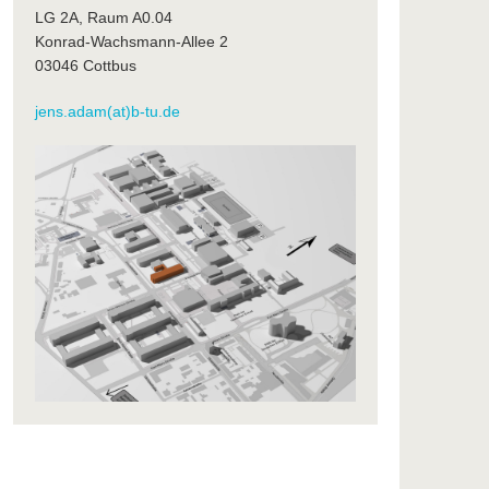
LG 2A, Raum A0.04
Konrad-Wachsmann-Allee 2
03046 Cottbus
jens.adam(at)b-tu.de