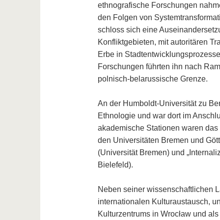
ethnografische Forschungen nahmen
den Folgen von Systemtransformati
schloss sich eine Auseinandersetzun
Konfliktgebieten, mit autoritären T
Erbe in Stadtentwicklungsprozess
Forschungen führten ihn nach Rama
polnisch-belarussische Grenze.
An der Humboldt-Universität zu Ber
Ethnologie und war dort im Anschlus
akademische Stationen waren das L
den Universitäten Bremen und Gött
(Universität Bremen) und „Internali
Bielefeld).
Neben seiner wissenschaftlichen L
internationalen Kulturaustausch, u
Kulturzentrums in Wrocław und als 