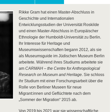
Rikke Gram hat einen Master-Abschluss in
Geschichte und Internationalen
Entwicklungsstudien der Universität Roskilde
und einen Master-Abschluss in Europäischer
Ethnologie der Humboldt-Universität zu Berlin.
Ihr Interesse für Heritage und
Museumswissenschaften begann 2012, als sie
als Museumsguide im Jüdischen Museum Berlin
arbeitete. Während ihres Studiums arbeitete sie
am
CARMAH – the Centre for Anthropological
Research on Museum and Heritage
. Sie schloss
ihr Studium mit einer Forschungsarbeit über die
Rolle von Berliner Museen für neue
Migrant:innen und Geflüchtete nach dem
„Sommer der Migration“ 2015 ab.
Von 2019 bis 2021 war sie wissenschaftliche