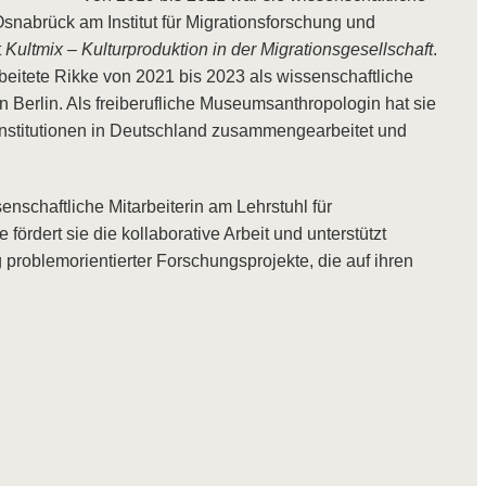
 Osnabrück am Institut für Migrationsforschung und
t
Kultmix – Kulturproduktion in der Migrationsgesellschaft
.
eitete Rikke von 2021 bis 2023 als wissenschaftliche
Berlin. Als freiberufliche Museumsanthropologin hat sie
-Institutionen in Deutschland zusammengearbeitet und
enschaftliche Mitarbeiterin am Lehrstuhl für
fördert sie die kollaborative Arbeit und unterstützt
 problemorientierter Forschungsprojekte, die auf ihren