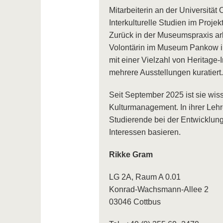
Mitarbeiterin an der Universität
Interkulturelle Studien im Projek
Zurück in der Museumspraxis arb
Volontärin im Museum Pankow in 
mit einer Vielzahl von Heritage
mehrere Ausstellungen kuratiert.
Seit September 2025 ist sie wiss
Kulturmanagement. In ihrer Lehre 
Studierende bei der Entwicklung
Interessen basieren.
Rikke Gram
LG 2A, Raum A 0.01
Konrad-Wachsmann-Allee 2
03046 Cottbus