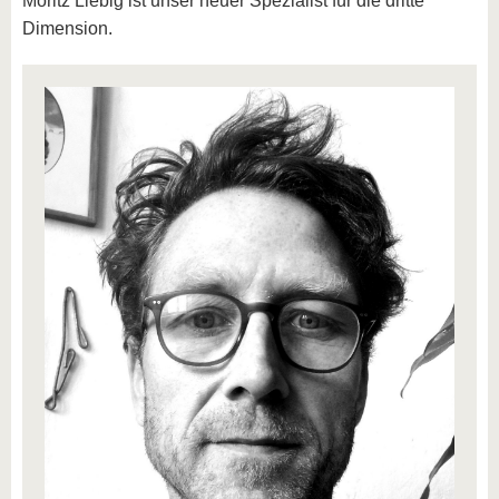
Moritz Liebig ist unser neuer Spezialist für die dritte
Dimension.