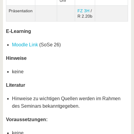
Uhr
Präsentation
FZ 3H
/
R 2.20b
E-Learning
Moodle Link
(SoSe 26)
Hinweise
keine
Literatur
Hinweise zu wichtigen Quellen werden im Rahmen
des Seminars bekanntgegeben.
Voraussetzungen:
keine