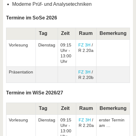
Moderne Prüf- und Analysetechniken
Termine im SoSe 2026
Tag
Zeit
Raum
Bemerkung
Vorlesung
Dienstag
09:15
FZ 3H
/
Uhr -
R 2.20a
13:00
Uhr
Präsentation
FZ 3H
/
R 2.20b
Termine im WiSe 2026/27
Tag
Zeit
Raum
Bemerkung
Vorlesung
Dienstag
09:15
FZ 3H
/
erster Termin
Uhr -
R 2.20a
am …
13:00