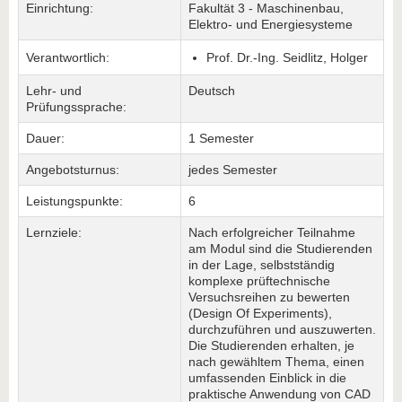
Einrichtung:
Fakultät 3 - Maschinenbau,
Elektro- und Energiesysteme
Verantwortlich:
Prof. Dr.-Ing. Seidlitz, Holger
Lehr- und
Deutsch
Prüfungssprache:
Dauer:
1 Semester
Angebotsturnus:
jedes Semester
Leistungspunkte:
6
Lernziele:
Nach erfolgreicher Teilnahme
am Modul sind die Studierenden
in der Lage, selbstständig
komplexe prüftechnische
Versuchsreihen zu bewerten
(Design Of Experiments),
durchzuführen und auszuwerten.
Die Studierenden erhalten, je
nach gewähltem Thema, einen
umfassenden Einblick in die
praktische Anwendung von CAD