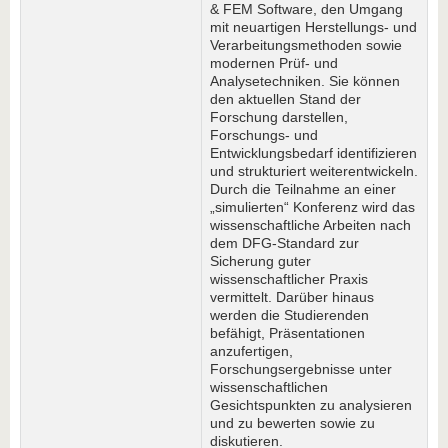
& FEM Software, den Umgang
mit neuartigen Herstellungs- und
Verarbeitungsmethoden sowie
modernen Prüf- und
Analysetechniken. Sie können
den aktuellen Stand der
Forschung darstellen,
Forschungs- und
Entwicklungsbedarf identifizieren
und strukturiert weiterentwickeln.
Durch die Teilnahme an einer
„simulierten“ Konferenz wird das
wissenschaftliche Arbeiten nach
dem DFG-Standard zur
Sicherung guter
wissenschaftlicher Praxis
vermittelt. Darüber hinaus
werden die Studierenden
befähigt, Präsentationen
anzufertigen,
Forschungsergebnisse unter
wissenschaftlichen
Gesichtspunkten zu analysieren
und zu bewerten sowie zu
diskutieren.