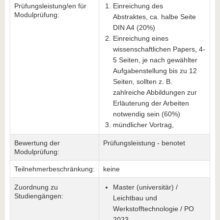
Prüfungsleistung/en für
Einreichung des
Modulprüfung:
Abstraktes, ca. halbe Seite
DIN A4 (20%)
Einreichung eines
wissenschaftlichen Papers, 4-
5 Seiten, je nach gewählter
Aufgabenstellung bis zu 12
Seiten, sollten z. B.
zahlreiche Abbildungen zur
Erläuterung der Arbeiten
notwendig sein (60%)
mündlicher Vortrag,
Bewertung der
Prüfungsleistung - benotet
Modulprüfung:
Teilnehmerbeschränkung:
keine
Zuordnung zu
Master (universitär) /
Studiengängen:
Leichtbau und
Werkstofftechnologie / PO
2023