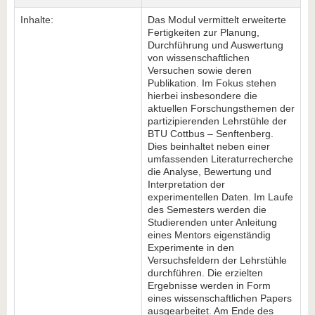
Inhalte:
Das Modul vermittelt erweiterte
Fertigkeiten zur Planung,
Durchführung und Auswertung
von wissenschaftlichen
Versuchen sowie deren
Publikation. Im Fokus stehen
hierbei insbesondere die
aktuellen Forschungsthemen der
partizipierenden Lehrstühle der
BTU Cottbus – Senftenberg.
Dies beinhaltet neben einer
umfassenden Literaturrecherche
die Analyse, Bewertung und
Interpretation der
experimentellen Daten. Im Laufe
des Semesters werden die
Studierenden unter Anleitung
eines Mentors eigenständig
Experimente in den
Versuchsfeldern der Lehrstühle
durchführen. Die erzielten
Ergebnisse werden in Form
eines wissenschaftlichen Papers
ausgearbeitet. Am Ende des