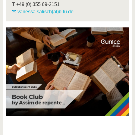
T
+49 (0) 355 69-2151
vanessa.salisch(at)b-tu.de