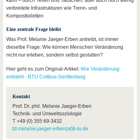
kann – durch Teilen und Tauschen, aber auch noch wenig
verbreitete Infrastrukturen wie Trenn- und
Komposttoiletten
Eine zentrale Frage bleibt
Was Prof. Melanie Jaeger-Erben antreibt, ist immer
dieselbe Frage: Wie können Menschen Veränderung
nicht nur erleben, sondern selbst gestalten?
Hier geht es zum Original-Artikel:
Wie Veränderung
entsteht - BTU Cottbus-Senftenberg
Kontakt
Prof. Dr. phil. Melanie Jaeger-Erben
Technik- und Umweltsoziologie
T
+49 (0) 355 69-3432
melanie.jaeger-erben(at)b-tu.de