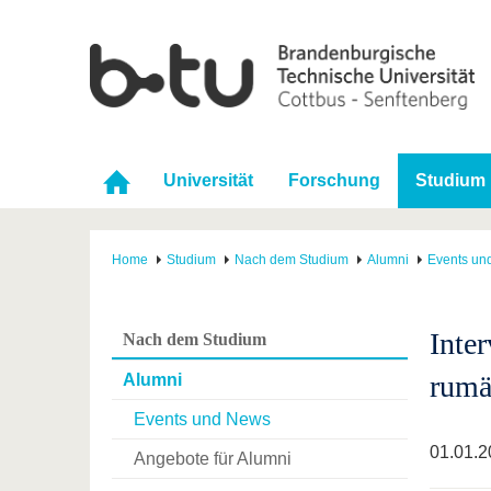
Universität
Forschung
Studium
Home
Studium
Nach dem Studium
Alumni
Events un
Inte
Nach dem Studium
rumä
Alumni
Events und News
01.01.2
Angebote für Alumni