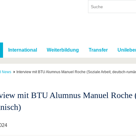
International
Weiterbildung
Transfer
Unilebe
d News
Interview mit BTU Alumnus Manuel Roche (Soziale Arbeit, deutsch-rumä
rview mit BTU Alumnus Manuel Roche (S
nisch)
024