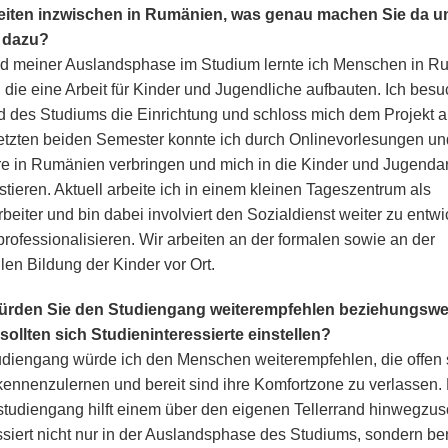
beiten inzwischen in Rumänien, was genau machen Sie da u
 dazu?
 meiner Auslandsphase im Studium lernte ich Menschen in R
 die eine Arbeit für Kinder und Jugendliche aufbauten. Ich besu
 des Studiums die Einrichtung und schloss mich dem Projekt a
etzten beiden Semester konnte ich durch Onlinevorlesungen un
e in Rumänien verbringen und mich in die Kinder und Jugendar
stieren. Aktuell arbeite ich in einem kleinen Tageszentrum als
beiter und bin dabei involviert den Sozialdienst weiter zu entwi
professionalisieren. Wir arbeiten an der formalen sowie an der
len Bildung der Kinder vor Ort.
rden Sie den Studiengang weiterempfehlen beziehungswe
sollten sich Studieninteressierte einstellen?
diengang würde ich den Menschen weiterempfehlen, die offen 
ennenzulernen und bereit sind ihre Komfortzone zu verlassen.
tudiengang hilft einem über den eigenen Tellerrand hinwegzu
siert nicht nur in der Auslandsphase des Studiums, sondern ber