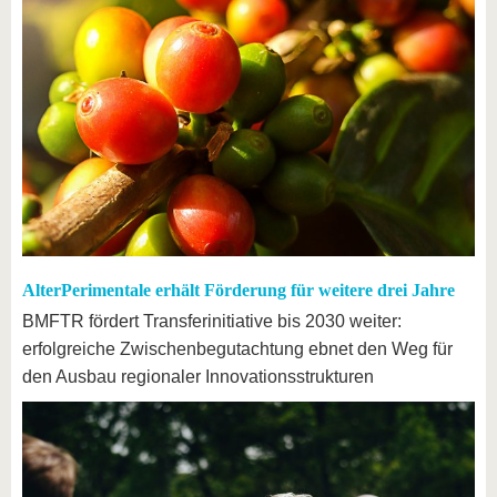
AlterPerimentale erhält Förderung für weitere drei Jahre
BMFTR fördert Transferinitiative bis 2030 weiter:
erfolgreiche Zwischenbegutachtung ebnet den Weg für
den Ausbau regionaler Innovationsstrukturen