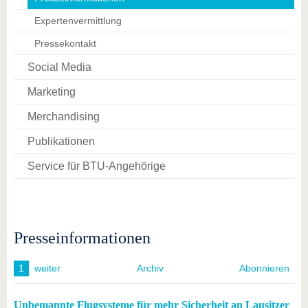
Expertenvermittlung
Pressekontakt
Social Media
Marketing
Merchandising
Publikationen
Service für BTU-Angehörige
Presseinformationen
1
weiter
Archiv
Abonnieren
Unbemannte Flugsysteme für mehr Sicherheit an Lausitzer