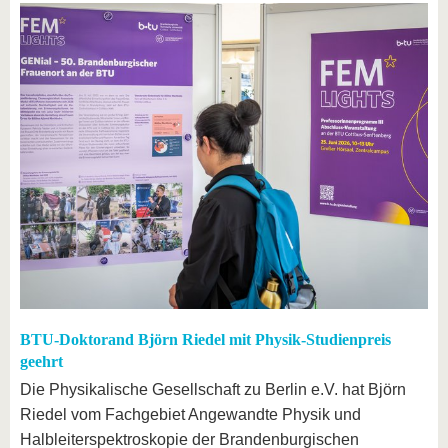
BTU-Doktorand Björn Riedel mit Physik-Studienpreis
geehrt
Die Physikalische Gesellschaft zu Berlin e.V. hat Björn
Riedel vom Fachgebiet Angewandte Physik und
Halbleiterspektroskopie der Brandenburgischen