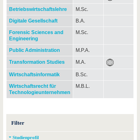
Betriebswirtschaftslehre
M.Sc.
Digitale Gesellschaft
B.A.
Forensic Sciences and
M.Sc.
Engineering
Public Administration
M.P.A.
Transformation Studies
M.A.
Wirtschaftsinformatik
B.Sc.
Wirtschaftsrecht für
M.B.L.
Technologieunternehmen
Filter
Studienprofil