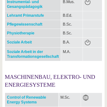
Instrumental- und
B.Mus.
Gesangspädagogik
Lehramt Primarstufe
B.Ed.
Pflegewissenschaft
B.Sc.
Physiotherapie
B.Sc.
Soziale Arbeit
B.A.
Soziale Arbeit in der
M.A.
Transformationsgesellschaft
MASCHINENBAU, ELEKTRO- UND
ENERGIESYSTEME
Control of Renewable
M.Sc.
Energy Systems