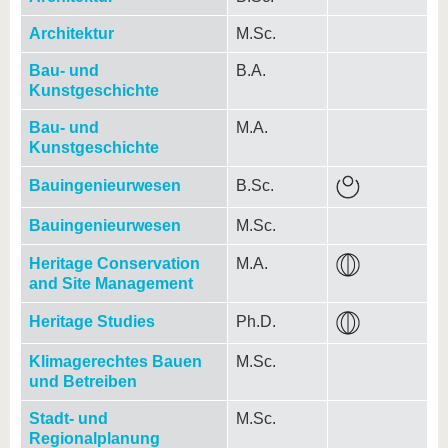
Architektur
M.Sc.
Bau- und
B.A.
Kunstgeschichte
Bau- und
M.A.
Kunstgeschichte
Bauingenieurwesen
B.Sc.
Bauingenieurwesen
M.Sc.
Heritage Conservation
M.A.
and Site Management
Heritage Studies
Ph.D.
Klimagerechtes Bauen
M.Sc.
und Betreiben
Stadt- und
M.Sc.
Regionalplanung