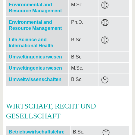
Environmental and
M.Sc.
Resource Management
Environmental and
Ph.D.
Resource Management
Life Science and
B.Sc.
International Health
Umweltingenieurwesen
B.Sc.
Umweltingenieurwesen
M.Sc.
Umweltwissenschaften
B.Sc.
WIRTSCHAFT, RECHT UND
GESELLSCHAFT
Betriebswirtschaftslehre
B.Sc.