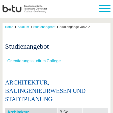
Home
Studium
Studienangebot
Studiengänge von A-Z
Studienangebot
Orientierungsstudium College+
ARCHITEKTUR,
BAUINGENIEURWESEN UND
STADTPLANUNG
Architektur
B.Sc.