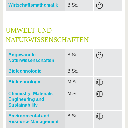
Wirtschaftsmathematik
B.Sc.
UMWELT UND
NATURWISSENSCHAFTEN
Angewandte
B.Sc.
Naturwissenschaften
Biotechnologie
B.Sc.
Biotechnology
M.Sc.
Chemistry: Materials,
M.Sc.
Engineering and
Sustainability
Environmental and
B.Sc.
Resource Management