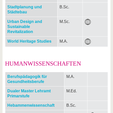
Stadtplanung und
B.Sc.
Städtebau
Urban Design and
M.Sc.
Sustainable
Revitalization
World Heritage Studies
M.A.
HUMANWISSENSCHAFTEN
Berufspädagogik für
M.A.
Gesundheitsberufe
Dualer Master Lehramt
M.Ed.
Primarstufe
Hebammenwissenschaft
B.Sc.