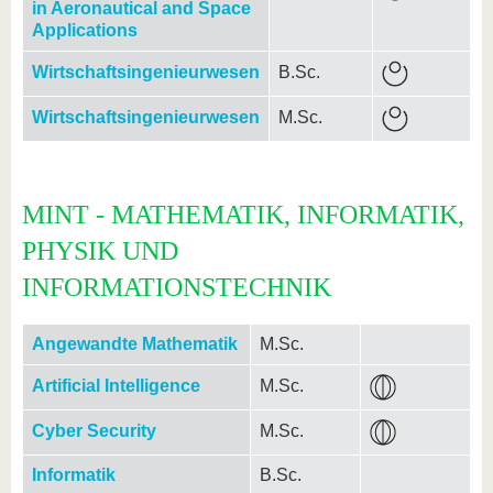
in Aeronautical and Space
Applications
Wirtschaftsingenieurwesen
B.Sc.
Wirtschaftsingenieurwesen
M.Sc.
MINT - MATHEMATIK, INFORMATIK,
PHYSIK UND
INFORMATIONSTECHNIK
Angewandte Mathematik
M.Sc.
Artificial Intelligence
M.Sc.
Cyber Security
M.Sc.
Informatik
B.Sc.