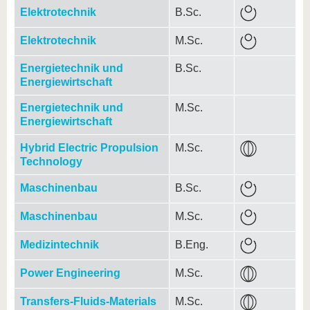
Elektrotechnik
B.Sc.
Elektrotechnik
M.Sc.
Energietechnik und
B.Sc.
Energiewirtschaft
Energietechnik und
M.Sc.
Energiewirtschaft
Hybrid Electric Propulsion
M.Sc.
Technology
Maschinenbau
B.Sc.
Maschinenbau
M.Sc.
Medizintechnik
B.Eng.
Power Engineering
M.Sc.
Transfers-Fluids-Materials
M.Sc.