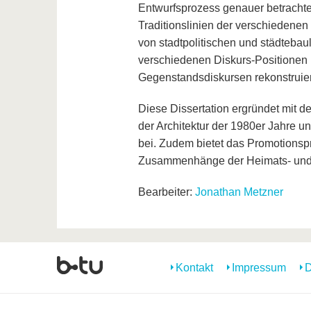
Entwurfsprozess genauer betrachte
Traditionslinien der verschiedenen 
von stadtpolitischen und städteba
verschiedenen Diskurs-Positionen 
Gegenstandsdiskursen rekonstruier
Diese Dissertation ergründet mit d
der Architektur der 1980er Jahre u
bei. Zudem bietet das Promotionspr
Zusammenhänge der Heimats- und Id
Bearbeiter:
Jonathan Metzner
Kontakt
Impressum
D