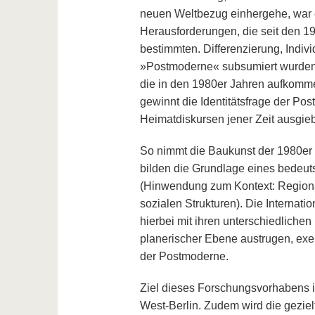
neuen Weltbezug einhergehe, war e
Herausforderungen, die seit den 1
bestimmten. Differenzierung, Indivi
»Postmoderne« subsumiert wurden) 
die in den 1980er Jahren aufkomm
gewinnt die Identitätsfrage der P
Heimatdiskursen jener Zeit ausgiebi
So nimmt die Baukunst der 1980er 
bilden die Grundlage eines bedeut
(Hinwendung zum Kontext: Regionali
sozialen Strukturen). Die Internati
hierbei mit ihren unterschiedlichen
planerischer Ebene austrugen, exem
der Postmoderne.
Ziel dieses Forschungsvorhabens i
West-Berlin. Zudem wird die gezie