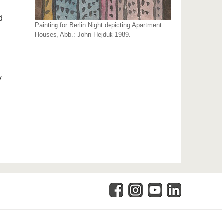
d
Painting for Berlin Night depicting Apartment
Houses, Abb.: John Hejduk 1989.
v