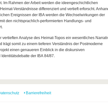
t. Im Rahmen der Arbeit werden die ideengeschichtlichen
Heimat-Verständnisse differenziert und vertieft erforscht. Anhan
ulichen Ereignissen der IBA werden die Wechselwirkungen der
mit den nichtsprachlich-performierten Handlungs- und
t.
er vertieften Analyse des Heimat-Topos ein wesentliches Narrati
nd trägt somit zu einem tieferen Verständnis der Postmoderne
ojekt einen genaueren Einblick in die diskursiven
entitätsdebatte der IBA 84/87.
atenschutz
Barrierefreiheit