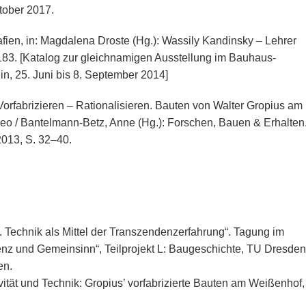
tober 2017.
fien, in: Magdalena Droste (Hg.): Wassily Kandinsky – Lehrer
83. [Katalog zur gleichnamigen Ausstellung im Bauhaus-
in, 25. Juni bis 8. September 2014]
Vorfabrizieren – Rationalisieren. Bauten von Walter Gropius am
 Leo / Bantelmann-Betz, Anne (Hg.): Forschen, Bauen & Erhalten
013, S. 32–40.
 Technik als Mittel der Transzendenzerfahrung“. Tagung im
 und Gemeinsinn“, Teilprojekt L: Baugeschichte, TU Dresden
en.
vität und Technik: Gropius’ vorfabrizierte Bauten am Weißenhof,