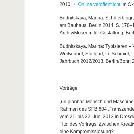
2010.
Online veröffentlicht
im Ok
Budnitskaya, Marina: Schülerbiogra
am Bauhaus, Berlin 2014, S. 178–1
Archiv/Museum für Gestaltung, Berl
Budnitskaya, Marina: Typisieren – 
Weißenhof, Stuttgart, in: Schmidt,
Jahrbuch 2012/2013, Berlin/Bonn 2
Vorträge:
„un|planbar. Mensch und Maschine.
Rahmen des SFB 804 „Transzendenz
vom 21. bis 22. Juni 2012 in Dresd
Titel des Vortrags: Zwischen Kreati
eine Kompromisslösung?