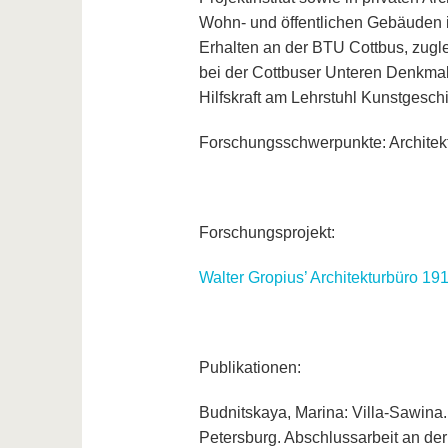
Wohn- und öffentlichen Gebäuden 
Erhalten an der BTU Cottbus, zuglei
bei der Cottbuser Unteren Denkma
Hilfskraft am Lehrstuhl Kunstgesch
Forschungsschwerpunkte: Architek
Forschungsprojekt:
Walter Gropius’ Architekturbüro 191
Publikationen:
Budnitskaya, Marina: Villa-Sawina.
Petersburg. Abschlussarbeit an der