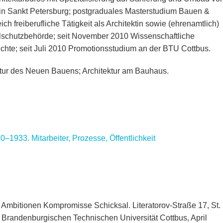
in Sankt Petersburg; postgraduales Masterstudium Bauen &
ch freiberufliche Tätigkeit als Architektin sowie (ehrenamtlich)
lschutzbehörde; seit November 2010 Wissenschaftliche
ichte; seit Juli 2010 Promotionsstudium an der BTU Cottbus.
tur des Neuen Bauens; Architektur am Bauhaus.
0–1933. Mitarbeiter, Prozesse, Öffentlichkeit
 Ambitionen Kompromisse Schicksal. Literatorov-Straße 17, St.
 Brandenburgischen Technischen Universität Cottbus, April