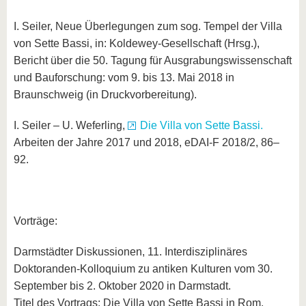
I. Seiler, Neue Überlegungen zum sog. Tempel der Villa
von Sette Bassi, in: Koldewey-Gesellschaft (Hrsg.),
Bericht über die 50. Tagung für Ausgrabungswissenschaft
und Bauforschung: vom 9. bis 13. Mai 2018 in
Braunschweig (in Druckvorbereitung).
I. Seiler – U. Weferling,
Die Villa von Sette Bassi.
Arbeiten der Jahre 2017 und 2018, eDAI-F 2018/2, 86–
92.
Vorträge:
Darmstädter Diskussionen, 11. Interdisziplinäres
Doktoranden-Kolloquium zu antiken Kulturen vom 30.
September bis 2. Oktober 2020 in Darmstadt.
Titel des Vortrags: Die Villa von Sette Bassi in Rom.