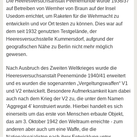
Die Heeresversuchsanstalt Peenemünde wurde 1936/37
auf Betreiben von Wernher von Braun auf der Insel
Usedom errichtet, um Raketen für die Wehrmacht zu
entwickeln und vor Ort testen zu können. Dies war auf
dem seit 1932 genutzten Testgelände, der
Heeresversuchsstelle Kummersdorf, aufgrund der
geografischen Nähe zu Berlin nicht mehr möglich
gewesen.
Nach Ausbruch des Zweiten Weltkrieges wurde die
Heeresversuchsanstalt Peenemünde 1940/41 erweitert
und es wurden die sogenannten „Vergeltungswaffen“ V1
und V2 entwickelt. Besondere Aufmerksamkeit kam dabei
auch nach dem Krieg der V2 zu, die unter dem Namen
'Aggregat 4' konstruiert wurde. Hierbei handelt es sich
einerseits um das erste von Menschen erbaute Objekt,
das am 3. Oktober 1942 den Weltraum erreichte - zum
anderen aber auch um eine Waffe, die die
Nationalsozialisten nach ihrer Entwicklung unter