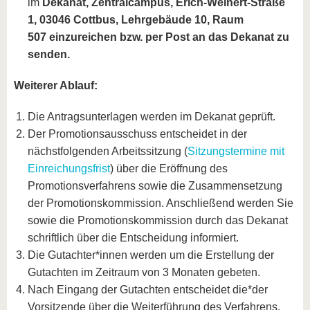
im
Dekanat, Zentralcampus, Erich-Weinert-Straße
1, 03046 Cottbus, Lehrgebäude 10, Raum
507 einzureichen bzw. per Post an das Dekanat zu
senden.
Weiterer Ablauf:
Die Antragsunterlagen werden im Dekanat geprüft.
Der Promotionsausschuss entscheidet in der
nächstfolgenden Arbeitssitzung (
Sitzungstermine mit
Einreichungsfrist
) über die Eröffnung des
Promotionsverfahrens sowie die Zusammensetzung
der Promotionskommission. Anschließend werden Sie
sowie die Promotionskommission durch das Dekanat
schriftlich über die Entscheidung informiert.
Die Gutachter*innen werden um die Erstellung der
Gutachten im Zeitraum von 3 Monaten gebeten.
Nach Eingang der Gutachten entscheidet die*der
Vorsitzende über die Weiterführung des Verfahrens.