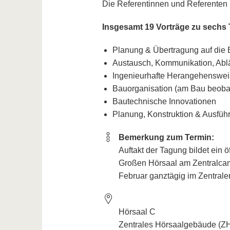
Die Referentinnen und Referenten
Insgesamt 19 Vorträge zu sechs
Planung & Übertragung auf die 
Austausch, Kommunikation, Abl
Ingenieurhafte Herangehenswe
Bauorganisation (am Bau beoba
Bautechnische Innovationen
Planung, Konstruktion & Ausfü
Bemerkung zum Termin:
Auftakt der Tagung bildet ein 
Großen Hörsaal am Zentralcam
Februar ganztägig im Zentrale
Hörsaal C
Zentrales Hörsaalgebäude (Z