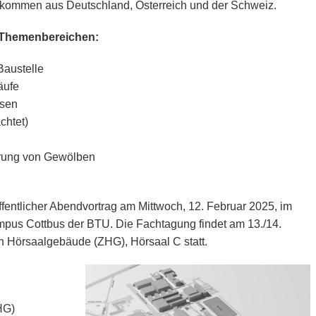
 kommen aus Deutschland, Österreich und der Schweiz.
 Themenbereichen:
Baustelle
äufe
isen
chtet)
hrung von Gewölben
öffentlicher Abendvortrag am Mittwoch, 12. Februar 2025, im
pus Cottbus der BTU. Die Fachtagung findet am 13./14.
n Hörsaalgebäude (ZHG), Hörsaal C statt.
HG)