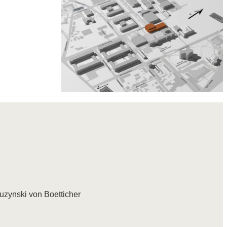
ruzynski von Boetticher