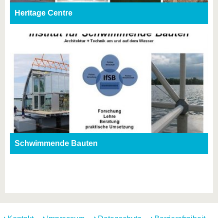
Heritage Centre
Schwimmende Bauten