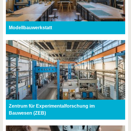
Modellbauwerkstatt
Zentrum für Experimentalforschung im
Bauwesen (ZEB)