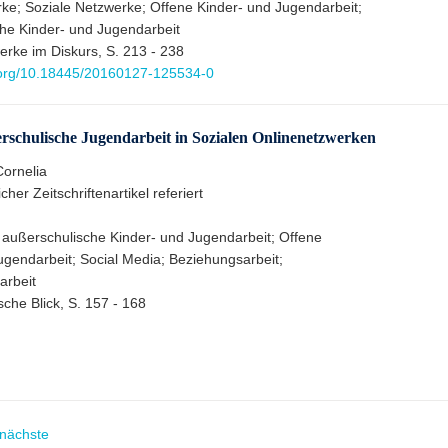
ke; Soziale Netzwerke; Offene Kinder- und Jugendarbeit;
he Kinder- und Jugendarbeit
erke im Diskurs, S. 213 - 238
i.org/10.18445/20160127-125534-0
ßerschulische Jugendarbeit in Sozialen Onlinenetzwerken
Cornelia
cher Zeitschriftenartikel referiert
 außerschulische Kinder- und Jugendarbeit; Offene
ugendarbeit; Social Media; Beziehungsarbeit;
arbeit
che Blick, S. 157 - 168
nächste