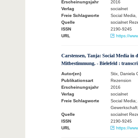
Erscheinungsjahr
2016
Verlag
socialnet
Freie Schlagworte
Social Media,
Quelle
socialnet Rez
ISSN
2190-9245
URL
https://ww
Carstensen, Tanja: Social Media in 
Mitbestimmung. - Bielefeld : transcri
Autor(en)
Stix, Daniela 
Publikationsart
Rezension
Erscheinungsjahr
2016
Verlag
socialnet
Freie Schlagworte
Social Media;
Gewerkschaft;
Quelle
socialnet Rez
ISSN
2190-9245
URL
https://ww