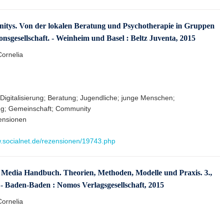
itys. Von der lokalen Beratung und Psychotherapie in Gruppen
nsgesellschaft. - Weinheim und Basel : Beltz Juventa, 2015
Cornelia
 Digitalisierung; Beratung; Jugendliche; junge Menschen;
ng; Gemeinschaft; Community
ensionen
w.socialnet.de/rezensionen/19743.php
ial Media Handbuch. Theorien, Methoden, Modelle und Praxis. 3.,
. - Baden-Baden : Nomos Verlagsgesellschaft, 2015
Cornelia