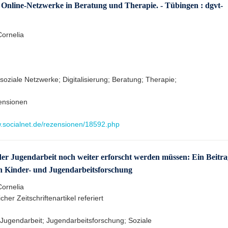
e Online-Netzwerke in Beratung und Therapie. - Tübingen : dgvt-
Cornelia
soziale Netzwerke; Digitalisierung; Beratung; Therapie;
ensionen
w.socialnet.de/rezensionen/18592.php
er Jugendarbeit noch weiter erforscht werden müssen: Ein Beitra
en Kinder- und Jugendarbeitsforschung
Cornelia
cher Zeitschriftenartikel referiert
 Jugendarbeit; Jugendarbeitsforschung; Soziale