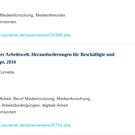
 Medienforschung, Medientheorien
ensionen
w.socialnet.de/rezensionen/20366.php
der Arbeitswelt. Herausforderungen für Beschäftigte und
pt, 2016
Cornelia
 Arbeit; Beruf Mediennutzung; Medienforschung;
 Arbeitsbedingungen; digitale Arbeit
ensionen
w.socialnet.de/rezensionen/20751.php