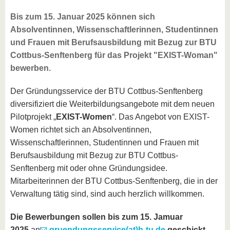
Bis zum 15. Januar 2025 können sich
Absolventinnen, Wissenschaftlerinnen, Studentinnen
und Frauen mit Berufsausbildung mit Bezug zur BTU
Cottbus-Senftenberg für das Projekt "EXIST-Woman"
bewerben.
Der Gründungsservice der BTU Cottbus-Senftenberg
diversifiziert die Weiterbildungsangebote mit dem neuen
Pilotprojekt „
EXIST-Women
“. Das Angebot von EXIST-
Women richtet sich an Absolventinnen,
Wissenschaftlerinnen, Studentinnen und Frauen mit
Berufsausbildung mit Bezug zur BTU Cottbus-
Senftenberg mit oder ohne Gründungsidee.
Mitarbeiterinnen der BTU Cottbus-Senftenberg, die in der
Verwaltung tätig sind, sind auch herzlich willkommen.
Die Bewerbungen sollen bis zum 15. Jamuar
2025
an
gruendungsservice(at)b-tu.de
geschickt