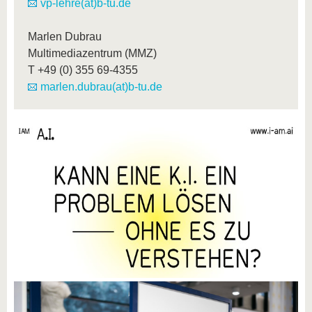
vp-lehre(at)b-tu.de
Marlen Dubrau
Multimediazentrum (MMZ)
T
+49 (0) 355 69-4355
marlen.dubrau(at)b-tu.de