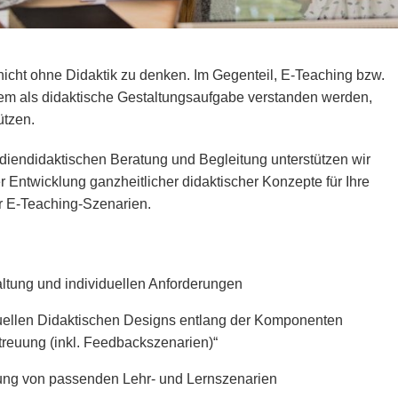
t nicht ohne Didaktik zu denken. Im Gegenteil, E-Teaching bzw.
allem als didaktische Gestaltungsaufgabe verstanden werden,
ützen.
iendidaktischen Beratung und Begleitung unterstützen wir
er Entwicklung ganzheitlicher didaktischer Konzepte für Ihre
r E-Teaching-Szenarien.
altung und individuellen Anforderungen
duellen Didaktischen Designs entlang der Komponenten
etreuung (inkl. Feedbackszenarien)“
ung von passenden Lehr- und Lernszenarien