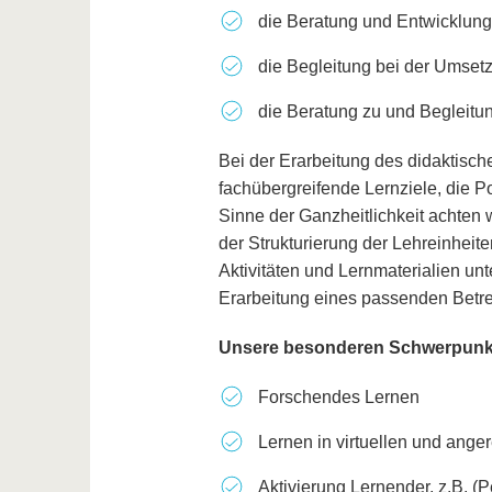
die Beratung und Entwicklun
die Begleitung bei der Umset
die Beratung zu und Begleitu
Bei der Erarbeitung des didaktisch
fachübergreifende Lernziele, die Po
Sinne der Ganzheitlichkeit achten
der Strukturierung der Lehreinheite
Aktivitäten und Lernmaterialien un
Erarbeitung eines passenden Betr
Unsere besonderen Schwerpunkt
Forschendes Lernen
Lernen in virtuellen und anger
Aktivierung Lernender, z.B. (