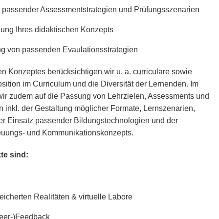
g passender Assessmentstrategien und Prüfungsszenarien
zung Ihres didaktischen Konzepts
ng von passenden Evaulationsstrategien
en Konzeptes berücksichtigen wir u. a. curriculare sowie
sition im Curriculum und die Diversität der Lernenden. Im
 wir zudem auf die Passung von Lehrzielen, Assessments und
n inkl. der Gestaltung möglicher Formate, Lernszenarien,
ter Einsatz passender Bildungstechnologien und der
euungs- und Kommunikationskonzepts.
e sind:
eicherten Realitäten & virtuelle Labore
Peer-)Feedback