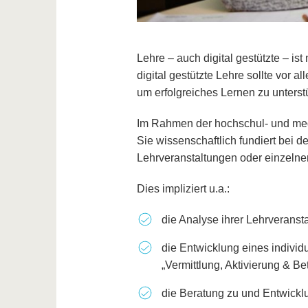
Lehre – auch digital gestützte – is
digital gestützte Lehre sollte vor 
um erfolgreiches Lernen zu unterst
Im Rahmen der hochschul- und med
Sie wissenschaftlich fundiert bei d
Lehrveranstaltungen oder einzelne
Dies impliziert u.a.:
die Analyse ihrer Lehrveranst
die Entwicklung eines indivi
„Vermittlung, Aktivierung & B
die Beratung zu und Entwickl