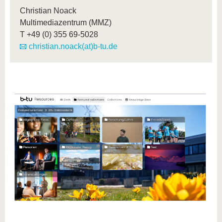
Christian Noack
Multimediazentrum (MMZ)
T
+49 (0) 355 69-5028
christian.noack(at)b-tu.de