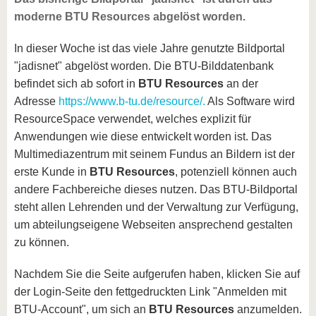
moderne BTU Resources abgelöst worden.
In dieser Woche ist das viele Jahre genutzte Bildportal
"jadisnet" abgelöst worden. Die BTU-Bilddatenbank
befindet sich ab sofort in
BTU Resources
an der
Adresse
https://www.b-tu.de/resource/.
Als Software wird
ResourceSpace verwendet, welches explizit für
Anwendungen wie diese entwickelt worden ist. Das
Multimediazentrum mit seinem Fundus an Bildern ist der
erste Kunde in
BTU Resources
, potenziell können auch
andere Fachbereiche dieses nutzen. Das BTU-Bildportal
steht allen Lehrenden und der Verwaltung zur Verfügung,
um abteilungseigene Webseiten ansprechend gestalten
zu können.
Nachdem Sie die Seite aufgerufen haben, klicken Sie auf
der Login-Seite den fettgedruckten Link "Anmelden mit
BTU-Account", um sich an
BTU Resources
anzumelden.