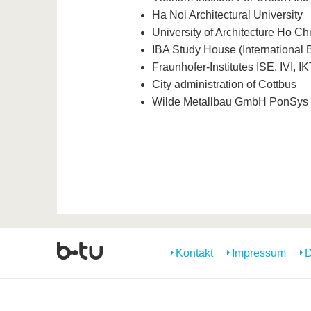
Ha Noi Architectural University
University of Architecture Ho Ch
IBA Study House (International B
Fraunhofer-Institutes ISE, IVI, I
City administration of Cottbus
Wilde Metallbau GmbH PonSy
Kontakt
Impressum
D