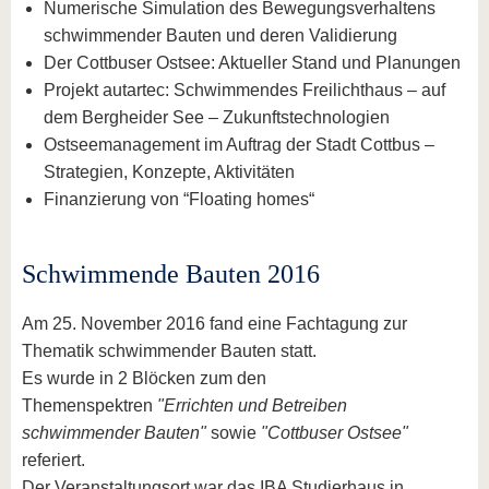
Numerische Simulation des Bewegungsverhaltens
schwimmender Bauten und deren Validierung
Der Cottbuser Ostsee: Aktueller Stand und Planungen
Projekt autartec: Schwimmendes Freilichthaus – auf
dem Bergheider See – Zukunftstechnologien
Ostseemanagement im Auftrag der Stadt Cottbus –
Strategien, Konzepte, Aktivitäten
Finanzierung von “Floating homes“
Schwimmende Bauten 2016
Am 25. November 2016 fand eine Fachtagung zur
Thematik schwimmender Bauten statt.
Es wurde in 2 Blöcken zum den
Themenspektren
"Errichten und Betreiben
schwimmender Bauten"
sowie
"Cottbuser Ostsee"
referiert.
Der Veranstaltungsort war das IBA Studierhaus in