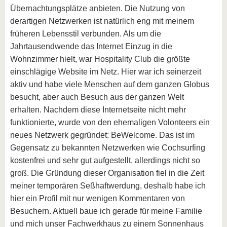
Übernachtungsplätze anbieten. Die Nutzung von
derartigen Netzwerken ist natürlich eng mit meinem
früheren Lebensstil verbunden. Als um die
Jahrtausendwende das Internet Einzug in die
Wohnzimmer hielt, war Hospitality Club die größte
einschlägige Website im Netz. Hier war ich seinerzeit
aktiv und habe viele Menschen auf dem ganzen Globus
besucht, aber auch Besuch aus der ganzen Welt
erhalten. Nachdem diese Internetseite nicht mehr
funktionierte, wurde von den ehemaligen Volonteers ein
neues Netzwerk gegründet: BeWelcome. Das ist im
Gegensatz zu bekannten Netzwerken wie Cochsurfing
kostenfrei und sehr gut aufgestellt, allerdings nicht so
groß. Die Gründung dieser Organisation fiel in die Zeit
meiner temporären Seßhaftwerdung, deshalb habe ich
hier ein Profil mit nur wenigen Kommentaren von
Besuchern. Aktuell baue ich gerade für meine Familie
und mich unser Fachwerkhaus zu einem Sonnenhaus