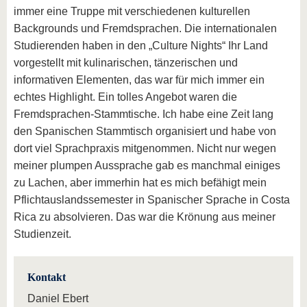
immer eine Truppe mit verschiedenen kulturellen
Backgrounds und Fremdsprachen. Die internationalen
Studierenden haben in den „Culture Nights“ Ihr Land
vorgestellt mit kulinarischen, tänzerischen und
informativen Elementen, das war für mich immer ein
echtes Highlight. Ein tolles Angebot waren die
Fremdsprachen-Stammtische. Ich habe eine Zeit lang
den Spanischen Stammtisch organisiert und habe von
dort viel Sprachpraxis mitgenommen. Nicht nur wegen
meiner plumpen Aussprache gab es manchmal einiges
zu Lachen, aber immerhin hat es mich befähigt mein
Pflichtauslandssemester in Spanischer Sprache in Costa
Rica zu absolvieren. Das war die Krönung aus meiner
Studienzeit.
Kontakt
Daniel Ebert