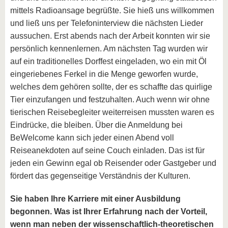
mittels Radioansage begrüßte. Sie hieß uns willkommen
und ließ uns per Telefoninterview die nächsten Lieder
aussuchen. Erst abends nach der Arbeit konnten wir sie
persönlich kennenlernen. Am nächsten Tag wurden wir
auf ein traditionelles Dorffest eingeladen, wo ein mit Öl
eingeriebenes Ferkel in die Menge geworfen wurde,
welches dem gehören sollte, der es schaffte das quirlige
Tier einzufangen und festzuhalten. Auch wenn wir ohne
tierischen Reisebegleiter weiterreisen mussten waren es
Eindrücke, die bleiben. Über die Anmeldung bei
BeWelcome kann sich jeder einen Abend voll
Reiseanekdoten auf seine Couch einladen. Das ist für
jeden ein Gewinn egal ob Reisender oder Gastgeber und
fördert das gegenseitige Verständnis der Kulturen.
Sie haben Ihre Karriere mit einer Ausbildung
begonnen. Was ist Ihrer Erfahrung nach der Vorteil,
wenn man neben der wissenschaftlich-theoretischen