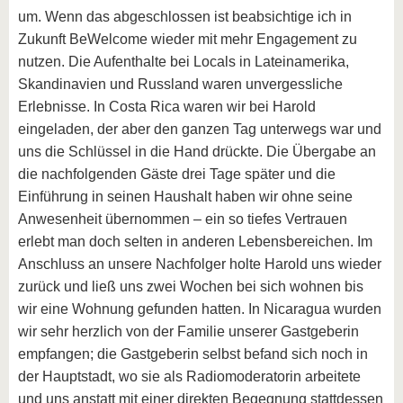
um. Wenn das abgeschlossen ist beabsichtige ich in
Zukunft BeWelcome wieder mit mehr Engagement zu
nutzen. Die Aufenthalte bei Locals in Lateinamerika,
Skandinavien und Russland waren unvergessliche
Erlebnisse. In Costa Rica waren wir bei Harold
eingeladen, der aber den ganzen Tag unterwegs war und
uns die Schlüssel in die Hand drückte. Die Übergabe an
die nachfolgenden Gäste drei Tage später und die
Einführung in seinen Haushalt haben wir ohne seine
Anwesenheit übernommen – ein so tiefes Vertrauen
erlebt man doch selten in anderen Lebensbereichen. Im
Anschluss an unsere Nachfolger holte Harold uns wieder
zurück und ließ uns zwei Wochen bei sich wohnen bis
wir eine Wohnung gefunden hatten. In Nicaragua wurden
wir sehr herzlich von der Familie unserer Gastgeberin
empfangen; die Gastgeberin selbst befand sich noch in
der Hauptstadt, wo sie als Radiomoderatorin arbeitete
und uns anstatt mit einer direkten Begegnung stattdessen