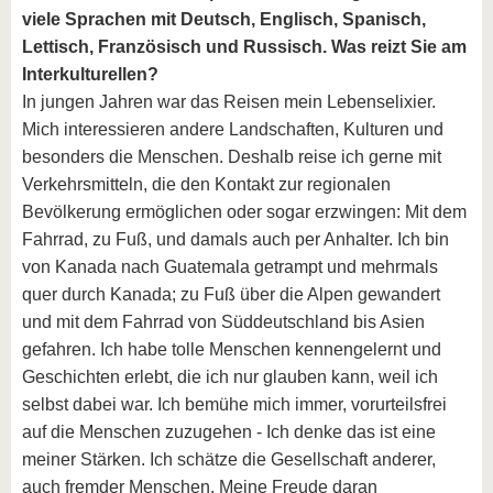
viele Sprachen mit Deutsch, Englisch, Spanisch,
Lettisch, Französisch und Russisch. Was reizt Sie am
Interkulturellen?
In jungen Jahren war das Reisen mein Lebenselixier.
Mich interessieren andere Landschaften, Kulturen und
besonders die Menschen. Deshalb reise ich gerne mit
Verkehrsmitteln, die den Kontakt zur regionalen
Bevölkerung ermöglichen oder sogar erzwingen: Mit dem
Fahrrad, zu Fuß, und damals auch per Anhalter. Ich bin
von Kanada nach Guatemala getrampt und mehrmals
quer durch Kanada; zu Fuß über die Alpen gewandert
und mit dem Fahrrad von Süddeutschland bis Asien
gefahren. Ich habe tolle Menschen kennengelernt und
Geschichten erlebt, die ich nur glauben kann, weil ich
selbst dabei war. Ich bemühe mich immer, vorurteilsfrei
auf die Menschen zuzugehen - Ich denke das ist eine
meiner Stärken. Ich schätze die Gesellschaft anderer,
auch fremder Menschen. Meine Freude daran