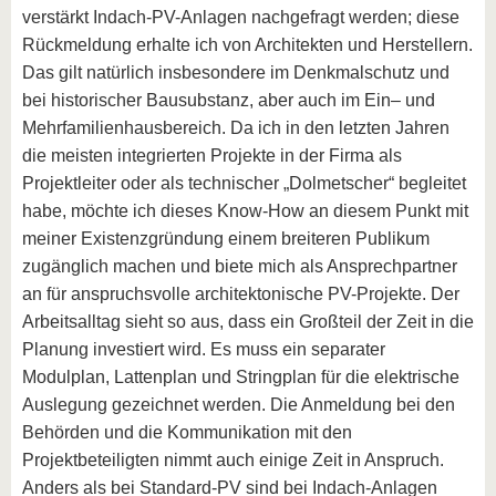
verstärkt Indach-PV-Anlagen nachgefragt werden; diese
Rückmeldung erhalte ich von Architekten und Herstellern.
Das gilt natürlich insbesondere im Denkmalschutz und
bei historischer Bausubstanz, aber auch im Ein– und
Mehrfamilienhausbereich. Da ich in den letzten Jahren
die meisten integrierten Projekte in der Firma als
Projektleiter oder als technischer „Dolmetscher“ begleitet
habe, möchte ich dieses Know-How an diesem Punkt mit
meiner Existenzgründung einem breiteren Publikum
zugänglich machen und biete mich als Ansprechpartner
an für anspruchsvolle architektonische PV-Projekte. Der
Arbeitsalltag sieht so aus, dass ein Großteil der Zeit in die
Planung investiert wird. Es muss ein separater
Modulplan, Lattenplan und Stringplan für die elektrische
Auslegung gezeichnet werden. Die Anmeldung bei den
Behörden und die Kommunikation mit den
Projektbeteiligten nimmt auch einige Zeit in Anspruch.
Anders als bei Standard-PV sind bei Indach-Anlagen