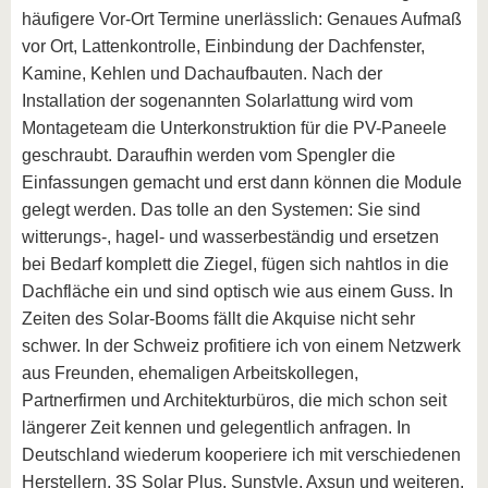
häufigere Vor-Ort Termine unerlässlich: Genaues Aufmaß
vor Ort, Lattenkontrolle, Einbindung der Dachfenster,
Kamine, Kehlen und Dachaufbauten. Nach der
Installation der sogenannten Solarlattung wird vom
Montageteam die Unterkonstruktion für die PV-Paneele
geschraubt. Daraufhin werden vom Spengler die
Einfassungen gemacht und erst dann können die Module
gelegt werden. Das tolle an den Systemen: Sie sind
witterungs-, hagel- und wasserbeständig und ersetzen
bei Bedarf komplett die Ziegel, fügen sich nahtlos in die
Dachfläche ein und sind optisch wie aus einem Guss. In
Zeiten des Solar-Booms fällt die Akquise nicht sehr
schwer. In der Schweiz profitiere ich von einem Netzwerk
aus Freunden, ehemaligen Arbeitskollegen,
Partnerfirmen und Architekturbüros, die mich schon seit
längerer Zeit kennen und gelegentlich anfragen. In
Deutschland wiederum kooperiere ich mit verschiedenen
Herstellern, 3S Solar Plus, Sunstyle, Axsun und weiteren,