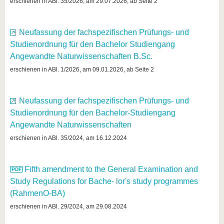
know us
erschienen in ABl. 35/2026, am 29.07.2026, ab Seite 2
Neufassung der fachspezifischen Prüfungs- und
Studienordnung für den Bachelor Studiengang
Angewandte Naturwissenschaften B.Sc.
erschienen in ABl. 1/2026, am 09.01.2026, ab Seite 2
Neufassung der fachspezifischen Prüfungs- und
Studienordnung für den Bachelor-Studiengang
Angewandte Naturwissenschaften
erschienen in ABl. 35/2024, am 16.12.2024
Fifth amendment to the General Examination and
Study Regulations for Bache- lor's study programmes
(RahmenO-BA)
erschienen in ABl. 29/2024, am 29.08.2024