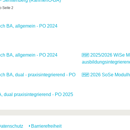
 - Senftenberg (RahmenO-BA)
b Seite 2
h BA, allgemein - PO 2024
h BA, allgemein - PO 2024
2025/2026 WiSe Mo
ausbildungsintegrieren
 BA, dual - praxisintegrierend - PO
2026 SoSe Modulh
dual praxisintegrierend - PO 2025
atenschutz
Barrierefreiheit