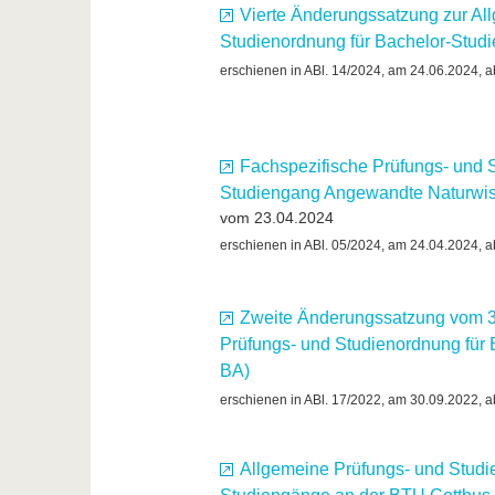
Vierte Änderungssatzung zur Al
Studienordnung für Bachelor-Stu
erschienen in ABl. 14/2024, am 24.06.2024, a
Fachspezifische Prüfungs- und 
Studiengang Angewandte Naturwis
vom 23.04.2024
erschienen in ABl. 05/2024, am 24.04.2024, a
Zweite Änderungssatzung vom 3
Prüfungs- und Studienordnung fü
BA)
erschienen in ABl. 17/2022, am 30.09.2022, a
Allgemeine Prüfungs- und Studi