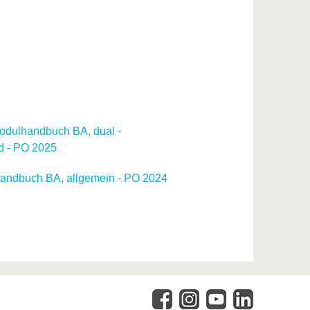
dulhandbuch BA, dual -
d - PO 2025
andbuch BA, allgemein - PO 2024