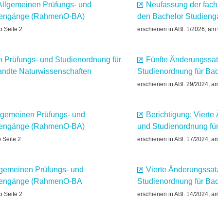
Allgemeinen Prüfungs- und
Neufassung der fach
diengänge (RahmenO-BA)
den Bachelor Studieng
b Seite 2
erschienen in ABl. 1/2026, am
n Prüfungs- und Studienordnung für
Fünfte Änderungssat
ndte Naturwissenschaften
Studienordnung für Ba
erschienen in ABl. 29/2024, a
lgemeinen Prüfungs- und
Berichtigung: Viert
diengänge (RahmenO-BA)
und Studienordnung fü
 Seite 2
erschienen in ABl. 17/2024, a
lgemeinen Prüfungs- und
Vierte Änderungssat
diengänge (RahmenO-BA
Studienordnung für B
b Seite 2
erschienen in ABl. 14/2024, a