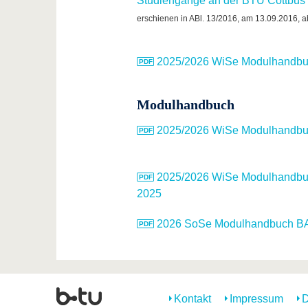
Studiengänge an der BTU Cottbus
erschienen in ABl. 13/2016, am 13.09.2016, a
2025/2026 WiSe Modulhandbuc
Modulhandbuch
2025/2026 WiSe Modulhandbuc
2025/2026 WiSe Modulhandbuch
2025
2026 SoSe Modulhandbuch BA, 
Kontakt
Impressum
D