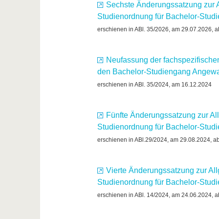
Sechste Änderungssatzung zur 
Studienordnung für Bachelor-Stu
erschienen in ABl. 35/2026, am 29.07.2026, a
Neufassung der fachspezifische
den Bachelor-Studiengang Angewa
erschienen in ABl. 35/2024, am 16.12.2024
Fünfte Änderungssatzung zur Al
Studienordnung für Bachelor-Stu
erschienen in ABl.29/2024, am 29.08.2024, ab
Vierte Änderungssatzung zur Al
Studienordnung für Bachelor-Stu
erschienen in ABl. 14/2024, am 24.06.2024, a