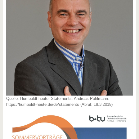
Quelle: Humboldt heute. Statements. Andreas Pohlmann.
https://humboldt-heute.de/de/statements (Abruf: 18.3.2019)