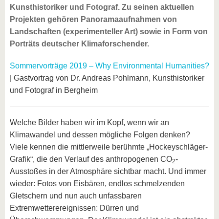
Kunsthistoriker und Fotograf. Zu seinen aktuellen
Projekten gehören Panoramaaufnahmen von
Landschaften (experimenteller Art) sowie in Form von
Porträts deutscher Klimaforschender.
Sommervorträge 2019 – Why Environmental Humanities?
| Gastvortrag von Dr. Andreas Pohlmann, Kunsthistoriker
und Fotograf in Bergheim
Welche Bilder haben wir im Kopf, wenn wir an
Klimawandel und dessen mögliche Folgen denken?
Viele kennen die mittlerweile berühmte „Hockeyschläger-
Grafik“, die den Verlauf des anthropogenen CO
-
2
Ausstoßes in der Atmosphäre sichtbar macht. Und immer
wieder: Fotos von Eisbären, endlos schmelzenden
Gletschern und nun auch unfassbaren
Extremwetterereignissen: Dürren und