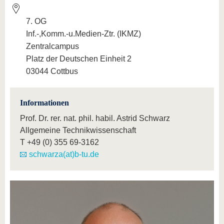
7. OG
Inf.-,Komm.-u.Medien-Ztr. (IKMZ)
Zentralcampus
Platz der Deutschen Einheit 2
03044 Cottbus
Informationen
Prof. Dr. rer. nat. phil. habil. Astrid Schwarz
Allgemeine Technikwissenschaft
T
+49 (0) 355 69-3162
schwarza(at)b-tu.de