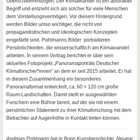
Überschwemmungen. Der Klimawandel ist ein abstrakter
Begriff und entzieht sich als solcher für viele Menschen
dem Vorstellungsvermögen. Vor diesem Hintergrund
werden Bilder umso wichtiger, die nicht von
propagandistischen und ideologischen Konzepten
eingefärbt sind. Pohlmanns Bilder portraitieren
Persönlichkeiten, die wissenschaftlich am Klimawandel
arbeiten. In seinem Vortrag berichtet er über sein
aktuelles Fotoprojekt „Panoramaporträts Deutscher
Klimaforscher*innen“ an dem er seit 2015 arbeitet. Er hat
in diesem Zusammenhang ein besonderes
Panoramaformat entwickelt, ca. 60 × 120 cm große
Raum-Landschaften. Damit stellt er ausgewählten
Forschern eine Bühne bereit, auf der sie mit einem
persönlichen Statement zu ihrer Klimaforschung mit dem
Betrachter auf Augenhöhe in Kontakt treten können.
Andreas Pohlmann hat in Bonn Kunstgeschichte, Neuere