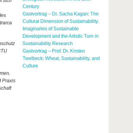
t sich
Century
n
Gastvortrag – Dr. Sacha Kagan: The
des
Cultural Dimension of Sustainability.
trarca
Imaginaries of Sustainable
Development and the Artistic Turn in
nschutz
Sustainability Research
 BTU
Gastvortrag – Prof. Dr. Kirsten
Twelbeck: Wheat, Sustainability, and
Culture
hmen.
 Praxis
schaft