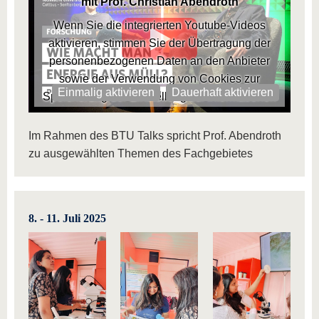
mit Prof. Christian Abendroth
Wenn Sie die integrierten Youtube-Videos
aktivieren, stimmen Sie der Übertragung der
personenbezogenen Daten an den Anbieter
sowie der Verwendung von Cookies zur
Einmalig aktivieren
Dauerhaft aktivieren
Speicherung der Einstellung zu.
Informationen
der BTU zum Datenschutz
Im Rahmen des BTU Talks spricht Prof. Abendroth
zu ausgewählten Themen des Fachgebietes
8. - 11. Juli 2025