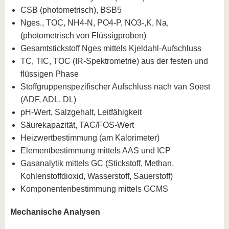
CSB (photometrisch), BSB5
Nges., TOC, NH4-N, PO4-P, NO3-,K, Na,
(photometrisch von Flüssigproben)
Gesamtstickstoff Nges mittels Kjeldahl-Aufschluss
TC, TIC, TOC (IR-Spektrometrie) aus der festen und
flüssigen Phase
Stoffgruppenspezifischer Aufschluss nach van Soest
(ADF, ADL, DL)
pH-Wert, Salzgehalt, Leitfähigkeit
Säurekapazität, TAC/FOS-Wert
Heizwertbestimmung (am Kalorimeter)
Elementbestimmung mittels AAS und ICP
Gasanalytik mittels GC (Stickstoff, Methan,
Kohlenstoffdioxid, Wasserstoff, Sauerstoff)
Komponentenbestimmung mittels GCMS
Mechanische Analysen