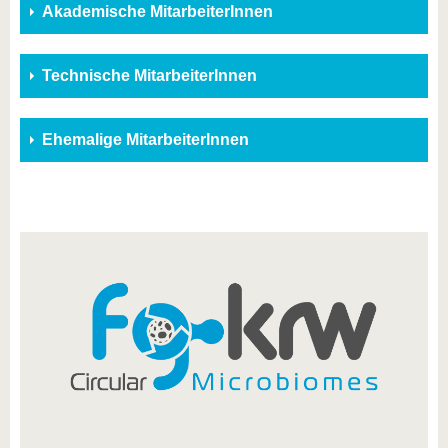
Akademische MitarbeiterInnen
Technische MitarbeiterInnen
Ehemalige MitarbeiterInnen