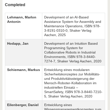
Completed
Lehmann, Marlon
Development of an AI-Based
Antonin
Assistance System for Assembly and
Maintenance Operations, ISBN 978-
3-8191-0310-0, Shaker Verlag
Aachen, 2025
Hodapp, Jan
Development of an Intuition Based
Programming System for
Collaborative Robots in Industrial
Environments, ISBN 978-3-8440-
7274-7, Shaker Verlag Aachen, 2020
Schiemann, Markus
Entwicklung eines modularen
Sicherheitskonzeptes zur Mobilitäts-
und Produktivitätssteigerung der
Mensch-Roboter-Kollaboration im
industriellen Einsatz –
SmartSafety, ISBN 978-3-8440-7210-
5, Shaker Verlag Aachen, 2020
Eilenberger, Daniel
Entwicklung eines
Wissensmanagementkonzeptes zum