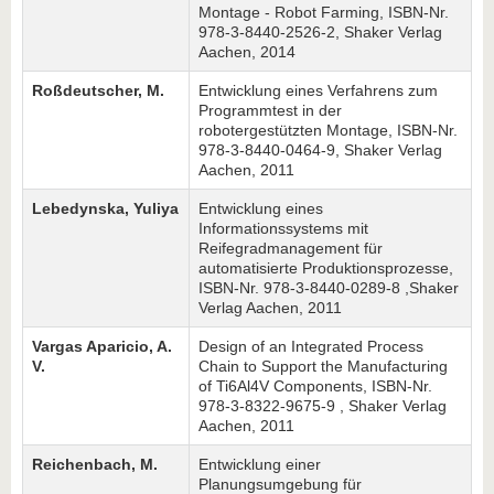
Montage - Robot Farming, ISBN-Nr.
978-3-8440-2526-2, Shaker Verlag
Aachen, 2014
Roßdeutscher, M.
Entwicklung eines Verfahrens zum
Programmtest in der
robotergestützten Montage, ISBN-Nr.
978-3-8440-0464-9, Shaker Verlag
Aachen, 2011
Lebedynska, Yuliya
Entwicklung eines
Informationssystems mit
Reifegradmanagement für
automatisierte Produktionsprozesse,
ISBN-Nr. 978-3-8440-0289-8 ,Shaker
Verlag Aachen, 2011
Vargas Aparicio, A.
Design of an Integrated Process
V.
Chain to Support the Manufacturing
of Ti6Al4V Components, ISBN-Nr.
978-3-8322-9675-9 , Shaker Verlag
Aachen, 2011
Reichenbach, M.
Entwicklung einer
Planungsumgebung für