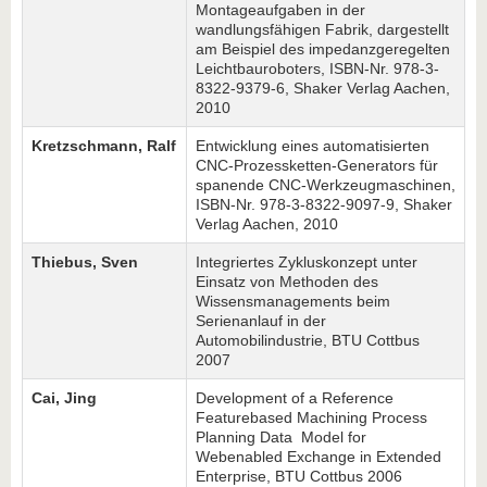
Montageaufgaben in der
wandlungsfähigen Fabrik, dargestellt
am Beispiel des impedanzgeregelten
Leichtbauroboters, ISBN-Nr. 978-3-
8322-9379-6, Shaker Verlag Aachen,
2010
Kretzschmann, Ralf
Entwicklung eines automatisierten
CNC-Prozessketten-Generators für
spanende CNC-Werkzeugmaschinen,
ISBN-Nr. 978-3-8322-9097-9, Shaker
Verlag Aachen, 2010
Thiebus, Sven
Integriertes Zykluskonzept unter
Einsatz von Methoden des
Wissensmanagements beim
Serienanlauf in der
Automobilindustrie, BTU Cottbus
2007
Cai, Jing
Development of a Reference
Featurebased Machining Process
Planning Data Model for
Webenabled Exchange in Extended
Enterprise, BTU Cottbus 2006