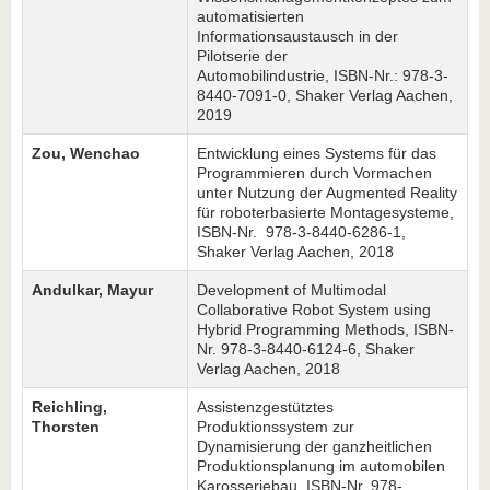
automatisierten
Informationsaustausch in der
Pilotserie der
Automobilindustrie, ISBN-Nr.: 978-3-
8440-7091-0, Shaker Verlag Aachen,
2019
Zou, Wenchao
Entwicklung eines Systems für das
Programmieren durch Vormachen
unter Nutzung der Augmented Reality
für roboterbasierte Montagesysteme,
ISBN-Nr. 978-3-8440-6286-1,
Shaker Verlag Aachen, 2018
Andulkar, Mayur
Development of Multimodal
Collaborative Robot System using
Hybrid Programming Methods, ISBN-
Nr. 978-3-8440-6124-6, Shaker
Verlag Aachen, 2018
Reichling,
Assistenzgestütztes
Thorsten
Produktionssystem zur
Dynamisierung der ganzheitlichen
Produktionsplanung im automobilen
Karosseriebau, ISBN-Nr. 978-