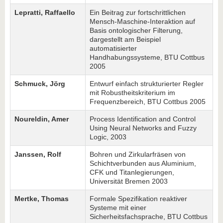
Lepratti, Raffaello
Ein Beitrag zur fortschrittlichen
Mensch-Maschine-Interaktion auf
Basis ontologischer Filterung,
dargestellt am Beispiel
automatisierter
Handhabungssysteme, BTU Cottbus
2005
Schmuck, Jörg
Entwurf einfach strukturierter Regler
mit Robustheitskriterium im
Frequenzbereich, BTU Cottbus 2005
Noureldin, Amer
Process Identification and Control
Using Neural Networks and Fuzzy
Logic, 2003
Janssen, Rolf
Bohren und Zirkularfräsen von
Schichtverbunden aus Aluminium,
CFK und Titanlegierungen,
Universität Bremen 2003
Mertke, Thomas
Formale Spezifikation reaktiver
Systeme mit einer
Sicherheitsfachsprache, BTU Cottbus