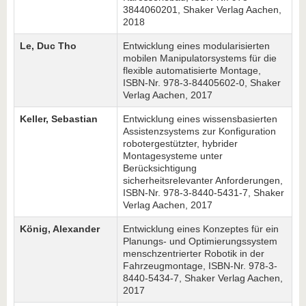
3844060201, Shaker Verlag Aachen,
2018
Le, Duc Tho
Entwicklung eines modularisierten
mobilen Manipulatorsystems für die
flexible automatisierte Montage,
ISBN-Nr. 978-3-84405602-0, Shaker
Verlag Aachen, 2017
Keller, Sebastian
Entwicklung eines wissensbasierten
Assistenzsystems zur Konfiguration
robotergestützter, hybrider
Montagesysteme unter
Berücksichtigung
sicherheitsrelevanter Anforderungen,
ISBN-Nr. 978-3-8440-5431-7, Shaker
Verlag Aachen, 2017
König, Alexander
Entwicklung eines Konzeptes für ein
Planungs- und Optimierungssystem
menschzentrierter Robotik in der
Fahrzeugmontage, ISBN-Nr. 978-3-
8440-5434-7, Shaker Verlag Aachen,
2017