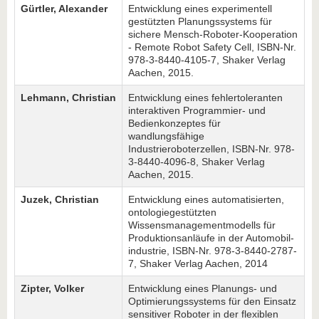
Gürtler, Alexander
Entwicklung eines experimentell
gestützten Planungssystems für
sichere Mensch-Roboter-Kooperation
- Remote Robot Safety Cell, ISBN-Nr.
978-3-8440-4105-7, Shaker Verlag
Aachen, 2015.
Lehmann,
Christian
Entwicklung eines fehlertoleranten
interaktiven Programmier- und
Bedienkonzeptes für
wandlungsfähige
Industrieroboterzellen, ISBN-Nr. 978-
3-8440-4096-8, Shaker Verlag
Aachen, 2015.
Juzek, Christian
Entwicklung eines automatisierten,
ontologiegestützten
Wissensmanagementmodells für
Produktionsanläufe in der Automobil-
industrie, ISBN-Nr. 978-3-8440-2787-
7, Shaker Verlag Aachen, 2014
Zipter, Volker
Entwicklung eines Planungs- und
Optimierungssystems für den Einsatz
sensitiver Roboter in der flexiblen