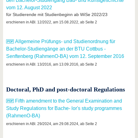
den Bachelor-Studiengang Bau- und Kunstgeschichte
vom 12. August 2022
für Studierende mit Studienbeginn ab WiSe 2022/23
erschienen in ABl. 12/2022, am 15.08.2022, ab Seite 2
Allgemeine Prüfungs- und Studienordnung für
Bachelor-Studiengänge an der BTU Cottbus -
Senftenberg (RahmenO-BA) vom 12. September 2016
erschienen in ABl. 13/2016, am 13.09.2016, ab Seite 2
Doctoral, PhD and post-doctoral Regulations
Fifth amendment to the General Examination and
Study Regulations for Bache- lor's study programmes
(RahmenO-BA)
erschienen in ABl. 29/2024, am 29.08.2024, ab Seite 2