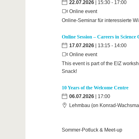
22.07.2026
| 15:30 - 17:00
Online event
Online-Seminar für interessierte W
Online Session – Careers in Scienc
17.07.2026
| 13:15 - 14:00
Online event
This event is part of the EIZ work
Snack!
10 Years of the Welcome Centre
06.07.2026
| 17:00
Lehmbau (on Konrad-Wachsman
Sommer-Potluck & Meet-up