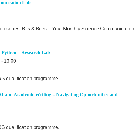
munication Lab
shop series: Bits & Bites – Your Monthly Science Communication
h Python – Research Lab
 - 13:00
GRS qualification programme.
AI and Academic Writing – Navigating Opportunities and
GRS qualification programme.