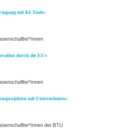
 Umgang mit KI-Tools«
issenschaftler*innen
ovation durch die EU«
issenschaftler*innen
ionsprojekten mit Unternehmen«
issenschaftler*innen der BTU