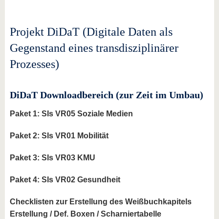
know us
Projekt DiDaT (Digitale Daten als
Gegenstand eines transdisziplinärer
Prozesses)
DiDaT Downloadbereich (zur Zeit im Umbau)
Paket 1: SIs VR05 Soziale Medien
Paket 2: SIs VR01 Mobilität
Paket 3: SIs VR03 KMU
Paket 4: SIs VR02 Gesundheit
Checklisten zur Erstellung des Weißbuchkapitels
Erstellung / Def. Boxen / Scharniertabelle