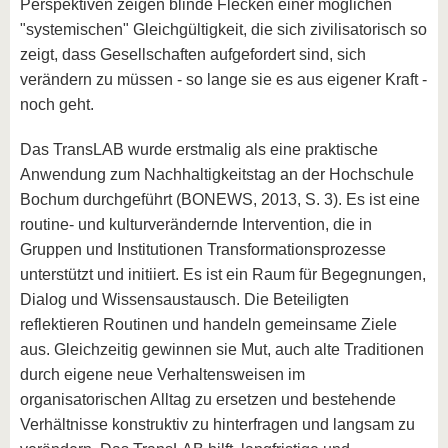
Perspektiven zeigen blinde Flecken einer möglichen
"systemischen" Gleichgültigkeit, die sich zivilisatorisch so
zeigt, dass Gesellschaften aufgefordert sind, sich
verändern zu müssen - so lange sie es aus eigener Kraft -
noch geht.
Das TransLAB wurde erstmalig als eine praktische
Anwendung zum Nachhaltigkeitstag an der Hochschule
Bochum durchgeführt (BONEWS, 2013, S. 3). Es ist eine
routine- und kulturverändernde Intervention, die in
Gruppen und Institutionen Transformationsprozesse
unterstützt und initiiert. Es ist ein Raum für Begegnungen,
Dialog und Wissensaustausch. Die Beteiligten
reflektieren Routinen und handeln gemeinsame Ziele
aus. Gleichzeitig gewinnen sie Mut, auch alte Traditionen
durch eigene neue Verhaltensweisen im
organisatorischen Alltag zu ersetzen und bestehende
Verhältnisse konstruktiv zu hinterfragen und langsam zu