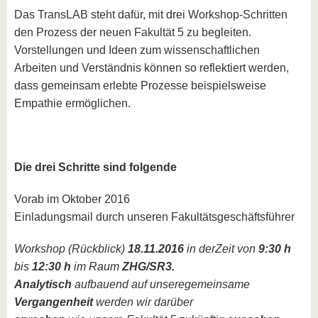
Das TransLAB steht dafür, mit drei Workshop-Schritten
den Prozess der neuen Fakultät 5 zu begleiten.
Vorstellungen und Ideen zum wissenschaftlichen
Arbeiten und Verständnis können so reflektiert werden,
dass gemeinsam erlebte Prozesse beispielsweise
Empathie ermöglichen.
Die drei Schritte sind folgende
Vorab im Oktober 2016
Einladungsmail durch unseren Fakultätsgeschäftsführer
Workshop (Rückblick)
18.11.2016
in der
Zeit von
9:30 h
bis
12:30 h
im Raum
ZHG/SR3.
Analytisch
aufbauend auf unsere
gemeinsame
Vergangenheit
werden wir darüber