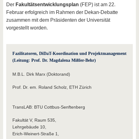
Der
Fakultätsentwicklungsplan
(FEP) ist am 22.
Februar erfolgreich im Rahmen der Dekan-Debatte
zusammen mit dem Präsidenten der Universität
vorgestellt worden.
Fazilitatoren, DiDaT-Koordination und Projektmanagement
(Leitung: Prof. Dr. Magdalena Mißler-Behr)
M.B.L. Dirk Marx (Doktorand)
Prof. Dr. em. Roland Scholz, ETH Zürich
TransLAB: BTU Cottbus-Senftenberg
Fakultät V, Raum 535,
Lehrgebäude 10,
Erich-Weinert-Straße 1,