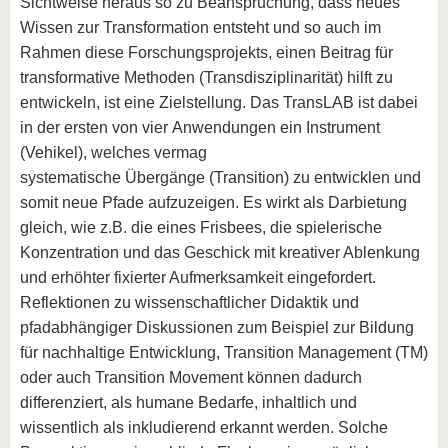
Sichtweise heraus so zu Beanspruchung, dass neues
Wissen zur Transformation entsteht und so auch im
Rahmen diese Forschungsprojekts, einen Beitrag für
transformative Methoden (Transdisziplinarität) hilft zu
entwickeln, ist eine Zielstellung. Das TransLAB ist dabei
in der ersten von vier Anwendungen ein Instrument
(Vehikel), welches vermag
systematische Übergänge (Transition) zu entwicklen und
somit neue Pfade aufzuzeigen. Es wirkt als Darbietung
gleich, wie z.B. die eines Frisbees, die spielerische
Konzentration und das Geschick mit kreativer Ablenkung
und erhöhter fixierter Aufmerksamkeit eingefordert.
Reflektionen zu wissenschaftlicher Didaktik und
pfadabhängiger Diskussionen zum Beispiel zur Bildung
für nachhaltige Entwicklung, Transition Management (TM)
oder auch Transition Movement können dadurch
differenziert, als humane Bedarfe, inhaltlich und
wissentlich als inkludierend erkannt werden. Solche