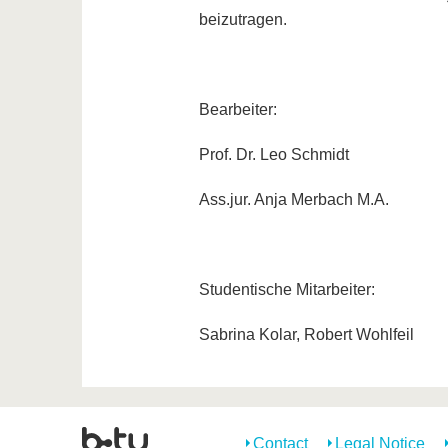
beizutragen.
Bearbeiter:
Prof. Dr. Leo Schmidt
Ass.jur. Anja Merbach M.A.
Studentische Mitarbeiter:
Sabrina Kolar, Robert Wohlfeil
Contact
Legal Notice