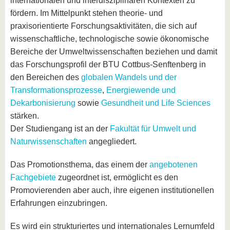
internationalen und interdisziplinären Kontexten zu
fördern. Im Mittelpunkt stehen theorie- und
praxisorientierte Forschungsaktivitäten, die sich auf
wissenschaftliche, technologische sowie ökonomische
Bereiche der Umweltwissenschaften beziehen und damit
das Forschungsprofil der BTU Cottbus-Senftenberg in
den Bereichen des
globalen Wandels und der
Transformationsprozesse
,
Energiewende und
Dekarbonisierung
sowie
Gesundheit und Life Sciences
stärken.
Der Studiengang ist an der
Fakultät für Umwelt und
Naturwissenschaften
angegliedert.
Das Promotionsthema, das einem der
angebotenen
Fachgebiete
zugeordnet ist, ermöglicht es den
Promovierenden aber auch, ihre eigenen institutionellen
Erfahrungen einzubringen.
Es wird ein strukturiertes und internationales Lernumfeld